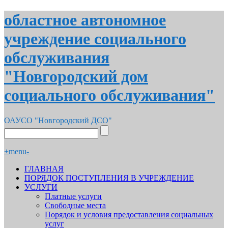
областное автономное
учреждение социального
обслуживания
"Новгородский дом
социального обслуживания"
ОАУСО "Новгородский ДСО"
+
menu
-
ГЛАВНАЯ
ПОРЯДОК ПОСТУПЛЕНИЯ В УЧРЕЖДЕНИЕ
УСЛУГИ
Платные услуги
Свободные места
Порядок и условия предоставления социальных
услуг