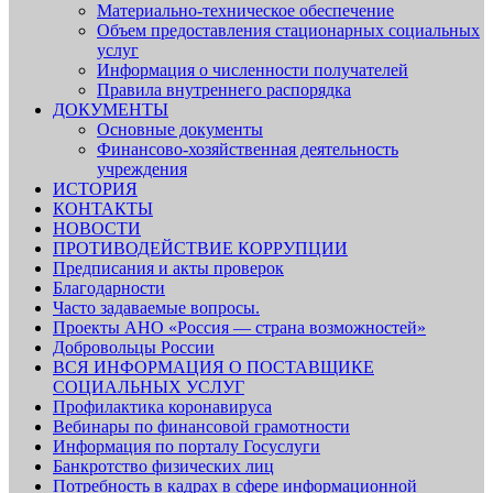
Материально-техническое обеспечение
Объем предоставления стационарных социальных
услуг
Информация о численности получателей
Правила внутреннего распорядка
ДОКУМЕНТЫ
Основные документы
Финансово-хозяйственная деятельность
учреждения
ИСТОРИЯ
КОНТАКТЫ
НОВОСТИ
ПРОТИВОДЕЙСТВИЕ КОРРУПЦИИ
Предписания и акты проверок
Благодарности
Часто задаваемые вопросы.
Проекты АНО «Россия — страна возможностей»
Добровольцы России
ВСЯ ИНФОРМАЦИЯ О ПОСТАВЩИКЕ
СОЦИАЛЬНЫХ УСЛУГ
Профилактика коронавируса
Вебинары по финансовой грамотности
Информация по порталу Госуслуги
Банкротство физических лиц
Потребность в кадрах в сфере информационной