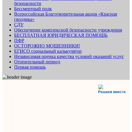
безопасности
Бессмертный полк
Всероссийская Благотворительная акция «Красная
гвоздика»
СДУ
Обеспечение комплексной безопасности учреждения
БЕСПЛАТНАЯ ЮРИДИЧЕСКАЯ ПОМОЩЬ
ПФР
ОСТОРОЖНО МОШЕННИКИ!
ЕГИСО социальный калькулятор
Независимая оценка качества условий оказаний услуг
Отопительный период
Первая помощь
Решаем вместе