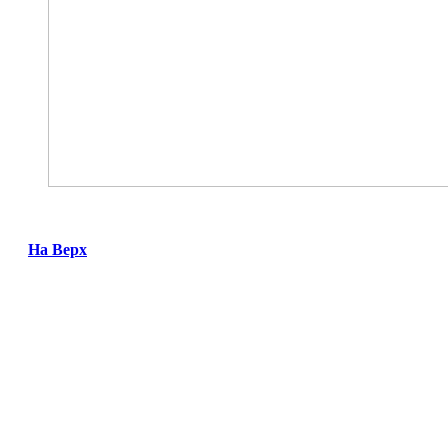
На Верх