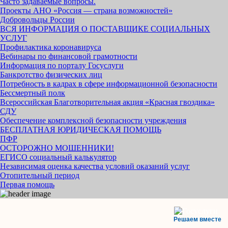
Часто задаваемые вопросы.
Проекты АНО «Россия — страна возможностей»
Добровольцы России
ВСЯ ИНФОРМАЦИЯ О ПОСТАВЩИКЕ СОЦИАЛЬНЫХ
УСЛУГ
Профилактика коронавируса
Вебинары по финансовой грамотности
Информация по порталу Госуслуги
Банкротство физических лиц
Потребность в кадрах в сфере информационной безопасности
Бессмертный полк
Всероссийская Благотворительная акция «Красная гвоздика»
СДУ
Обеспечение комплексной безопасности учреждения
БЕСПЛАТНАЯ ЮРИДИЧЕСКАЯ ПОМОЩЬ
ПФР
ОСТОРОЖНО МОШЕННИКИ!
ЕГИСО социальный калькулятор
Независимая оценка качества условий оказаний услуг
Отопительный период
Первая помощь
Решаем вместе