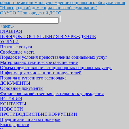
областное автономное учреждение социального обслуживания
"Новгородский дом социального обслуживания"
ОАУСО "Новгородский ДСО"
+
menu
-
ГЛАВНАЯ
ПОРЯДОК ПОСТУПЛЕНИЯ В УЧРЕЖДЕНИЕ
УСЛУГИ
Платные услуги
Свободные места
Порядок и условия предоставления социальных услуг
Материально-техническое обеспечение
Объем предоставления стационарных социальных услуг
Информация о численности получателей
Правила внутреннего распорядка
ДОКУМЕНТЫ
Основные документы
Финансово-хозяйственная деятельность учреждения
ИСТОРИЯ
КОНТАКТЫ
НОВОСТИ
ПРОТИВОДЕЙСТВИЕ КОРРУПЦИИ
Предписания и акты проверок
Благодарности