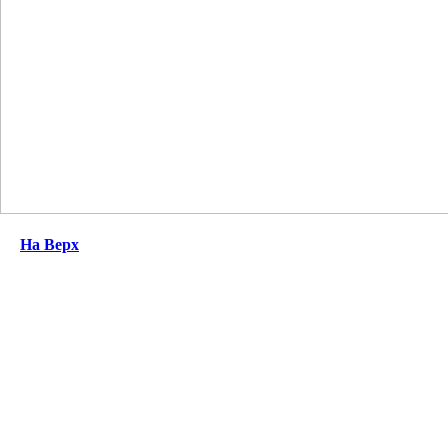
На Верх