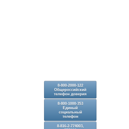
8-800-2000-122
Общероссийский
телефон доверия
8-800-1000-353
Единый
социальный
телефон
8-816-2-774003,