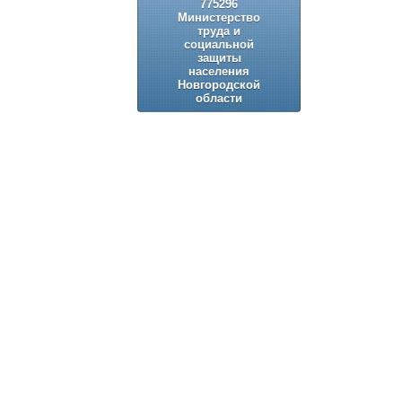
775296
Министерство
труда и
социальной
защиты
населения
Новгородской
области