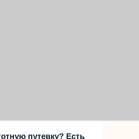
отную путевку? Есть