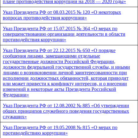
плане противодействия коррупции на 2018 — 2020 годы»
Указ Президента РФ от 08.03.2015 № 120 «О некоторых
вопросах противодействия коррупции»
Указ Президента РФ от 15.07.2015 № 364 «О мерах по
совершенствованию организации деятельности в области
противодействия коррупции»
Указ Президента РФ от 22.12.2015 № 650 «О порядке
сообщения лицами, замещающими отдельные
государственные должности Российской Федерации,
должности федеральной государственной службы, и иными
лицами о возникновении личной заинтересованности при
исполнении должностных обязанностей, которая приводит
или может привести к конфликту интересов, и о внесении
изменений в некоторые акты Президента Российской
Федерации»
Указ Президента РФ от 12.08.2002 № 885 «Об утверждении
общих принципов служебного поведения государственных
служащих»
Указ Президента РФ от 19.05.2008 № 815 «О мерах по
противодействию коррупции»