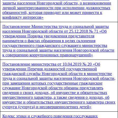
защиты населения Новгородской области, о возникновении
личной заинтересованности при исполнении должностных
обязанностей, которая приводит или может привести к
конфликту интересов»
Постановление Министерства труда и социальной защиты
населения Новгородской области от 25.12.2018 № 71 «Об
утверждении Порядка уведомления представителя
нанимателя о фактах обращения в целях склонения
государственного гражданского служащего министерства
труда и социальной защиты населения Новгородской области
к совершению коррупционных правонарушений»
Постановление министерства от 10.04.2019 № 20 «Об
утверждении Перечня должностей государственной
гражданской службы Новгородской области в министерстве
труда и социальной защиты населения Новгородской области,
при замещении которых государственные гражданские
служащие Новгородской области обязаны представлять
сведения о своих доходах, об имуществе и обязательствах
имущественного характера, а также сведения о доходах, об
имуществе и обязательствах имущественного характера своих
супруги (супруга) и несовершеннолетних детей»
Кодекс этики и служебного поведения госслужащих