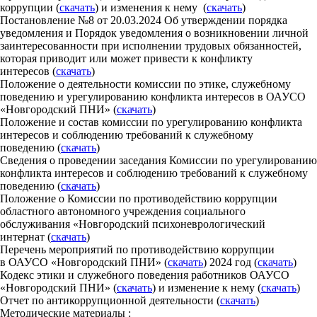
коррупции (
скачать
) и изменения к нему (
скачать
)
Постановление №8 от 20.03.2024 Об утверждении порядка
уведомления и Порядок уведомления о возникновении личной
заинтересованности при исполнении трудовых обязанностей,
которая приводит или может привести к конфликту
интересов (
скачать
)
Положение о деятельности комиссии по этике, служебному
поведению и урегулированию конфликта интересов в ОАУСО
«Новгородский ПНИ» (
скачать
)
Положение и состав комиссии по урегулированию конфликта
интересов и соблюдению требований к служебному
поведению (
скачать
)
Сведения о проведении заседания Комиссии по урегулированию
конфликта интересов и соблюдению требований к служебному
поведению (
скачать
)
Положение о Комиссии по противодействию коррупции
областного автономного учреждения социального
обслуживания «Новгородский психоневрологический
интернат (
скачать
)
Перечень мероприятий по противодействию коррупции
в ОАУСО «Новгородский ПНИ» (
скачать
) 2024 год (
скачать
)
Кодекс этики и служебного поведения работников ОАУСО
«Новгородский ПНИ» (
скачать
) и изменение к нему (
скачать
)
Отчет по антикоррупционной деятельности (
скачать
)
Методические материалы :