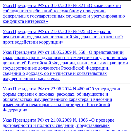
Указ Президента РФ от 01.07.2010 № 821 «О комиссиях по
соблюдению требований к служебному поведению
федеральных государственных служащих и урегулированию
конфликта интересов»
Указ Президента РФ от 21.07.2010 № 925 «О мерах по
реализации отдельных положений Федерального закона «О
противодействии коррупции»
Указ Президента РФ от 18.05.2009 № 558 «О представлении
гражданами, претендующими на замещение государственных
должностей Российской Федерации, и лицами, замещающими
государственные должности Российской Федерации,
сведений о доходах, об имуществе и обязательствах
имущественного характера»
Указ Президента РФ от 23.06.2014 N 460 «Об утверждении
формы справки о доходах, расходах, об имуществе и
обязательствах имущественного характера и внесении
изменений в некоторые акты Президента Российской
Федерации»
Указ Президента РФ от 21.09.2009 № 1066 «О проверке
достоверности и полноты сведений, представляемых
гражданами, претендующими на замещение государственных