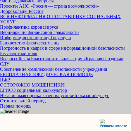
Часто задаваемые вопросы.
Проекты АНО «Россия — страна возможностей»
Добровольцы России
ВСЯ ИНФОРМАЦИЯ О ПОСТАВЩИКЕ СОЦИАЛЬНЫХ
УСЛУГ
Профилактика коронавируса
Вебинары по финансовой грамотности
Информация по порталу Госуслуги
Банкротство физических лиц
Потребность в кадрах в сфере информационной безопасности
Бессмертный полк
Всероссийская Благотворительная акция «Красная гвоздика»
СДУ
Обеспечение комплексной безопасности учреждения
БЕСПЛАТНАЯ ЮРИДИЧЕСКАЯ ПОМОЩЬ
ПФР
ОСТОРОЖНО МОШЕННИКИ!
ЕГИСО социальный калькулятор
Независимая оценка качества условий оказаний услуг
Отопительный период
Первая помощь
Решаем вместе