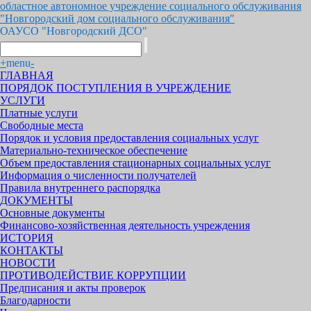
областное автономное учреждение социального обслуживания
"Новгородский дом социального обслуживания"
ОАУСО "Новгородский ДСО"
+
menu
-
ГЛАВНАЯ
ПОРЯДОК ПОСТУПЛЕНИЯ В УЧРЕЖДЕНИЕ
УСЛУГИ
Платные услуги
Свободные места
Порядок и условия предоставления социальных услуг
Материально-техническое обеспечение
Объем предоставления стационарных социальных услуг
Информация о численности получателей
Правила внутреннего распорядка
ДОКУМЕНТЫ
Основные документы
Финансово-хозяйственная деятельность учреждения
ИСТОРИЯ
КОНТАКТЫ
НОВОСТИ
ПРОТИВОДЕЙСТВИЕ КОРРУПЦИИ
Предписания и акты проверок
Благодарности