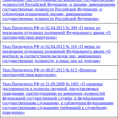
должностей Российской Федерации, и лицами, замещающими
государственные должности Российской Федерации, и
соблюдения ограничений лицами, замещающими
государственные должности Российской Федерации»
Указ Президента РФ от 02.04.2013 № 309 «О мерах по
реализации отдельных положений Федерального закона «О
противодействии коррупции»
Указ Президента РФ от 02.04.2013 № 310 «О мерах по
реализации отдельных положений Федерального закона «О
контроле за соответствием расходов лиц, замещающих
государственные должности, и иных лиц их доходам»
Указ Президента РФ от 08.07.2013 № 613 «Вопросы
противодействия коррупции»
Указ Президента РФ от 21.09.2009 № 1065 «О проверке
достоверности и полноты сведений, представляемых
гражданами, претендующими на замещение должностей
федеральной государственной службы, и федеральными
государственными служащими, и соблюдения федеральными
государственными служащими требований к служебному
поведению»