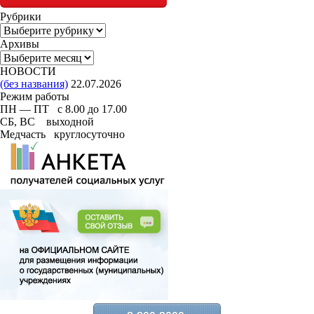
Рубрики
Рубрики
Архивы
Архивы
НОВОСТИ
(без названия)
22.07.2026
Режим работы
ПН — ПТ с 8.00 до 17.00
СБ, ВС выходной
Медчасть круглосуточно