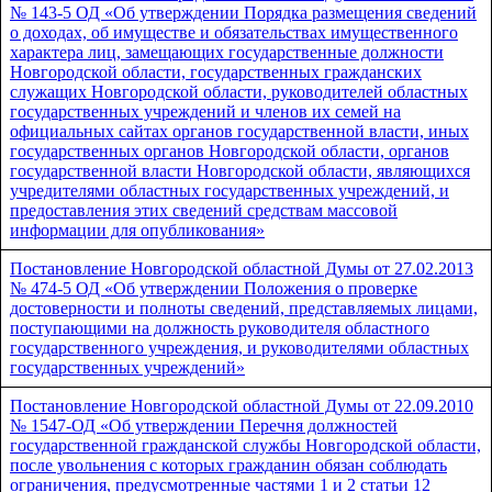
№ 143-5 ОД «Об утверждении Порядка размещения сведений
о доходах, об имуществе и обязательствах имущественного
характера лиц, замещающих государственные должности
Новгородской области, государственных гражданских
служащих Новгородской области, руководителей областных
государственных учреждений и членов их семей на
официальных сайтах органов государственной власти, иных
государственных органов Новгородской области, органов
государственной власти Новгородской области, являющихся
учредителями областных государственных учреждений, и
предоставления этих сведений средствам массовой
информации для опубликования»
Постановление Новгородской областной Думы от 27.02.2013
№ 474-5 ОД «Об утверждении Положения о проверке
достоверности и полноты сведений, представляемых лицами,
поступающими на должность руководителя областного
государственного учреждения, и руководителями областных
государственных учреждений»
Постановление Новгородской областной Думы от 22.09.2010
№ 1547-ОД «Об утверждении Перечня должностей
государственной гражданской службы Новгородской области,
после увольнения с которых гражданин обязан соблюдать
ограничения, предусмотренные частями 1 и 2 статьи 12