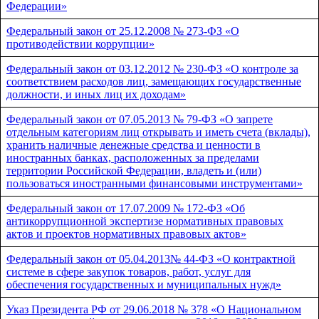
Федерации»
Федеральный закон от 25.12.2008 № 273-ФЗ «О
противодействии коррупции»
Федеральный закон от 03.12.2012 № 230-ФЗ «О контроле за
соответствием расходов лиц, замещающих государственные
должности, и иных лиц их доходам»
Федеральный закон от 07.05.2013 № 79-ФЗ «О запрете
отдельным категориям лиц открывать и иметь счета (вклады),
хранить наличные денежные средства и ценности в
иностранных банках, расположенных за пределами
территории Российской Федерации, владеть и (или)
пользоваться иностранными финансовыми инструментами»
Федеральный закон от 17.07.2009 № 172-ФЗ «Об
антикоррупционной экспертизе нормативных правовых
актов и проектов нормативных правовых актов»
Федеральный закон от 05.04.2013№ 44-ФЗ «О контрактной
системе в сфере закупок товаров, работ, услуг для
обеспечения государственных и муниципальных нужд»
Указ Президента РФ от 29.06.2018 № 378 «О Национальном