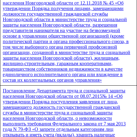
населения Новгородской области от 12.11.2018 № 45 «Об
утверждении Порядка получения лицами, замещающими
должности государственной гражданской службы
Новгородской области в министерстве труда и социальной
защиты населения Новгородской области, разрешения
представителя нанимателя на участие на безвозмездной
основе в управлении общественной организацией (кроме
политической партии и органа профессионального союза, в
том числе выборного органа первичной профсоюзной
организации, созданной в министерстве труда и социальной
защиты населения Новгородской области), жилищным,
жилищно-строительным, гаражным кооперативами,
товариществом собственников недвижимости в качестве
единоличного исполнительного органа или вхождение в
состав их коллегиальных органов управления»
Постановление Департамента труда и социальной защиты
населения Новгородской области от 08.07.2015№ 14 «Об
утверждении Порядка поступления заявления от лица,
замещающего должность государственной гражданской
службы в министерстве труда и социальной защиты
населения Новгородской области, о невозможности
выполнить требования Федерального закона от 7 мая 2013
года N 79-ФЗ «О запрете отдельным категориям лиц
открывать и иметь счета (вклады), хранить наличные