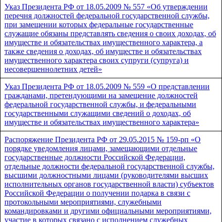
Указ Президента РФ от 18.05.2009 № 557 «Об утверждении
перечня должностей федеральной государственной службы,
при замещении которых федеральные государственные
служащие обязаны представлять сведения о своих доходах, об
имуществе и обязательствах имущественного характера, а
также сведения о доходах, об имуществе и обязательствах
имущественного характера своих супруги (супруга) и
несовершеннолетних детей»
Указ Президента РФ от 18.05.2009 № 559 «О представлении
гражданами, претендующими на замещение должностей
федеральной государственной службы, и федеральными
государственными служащими сведений о доходах, об
имуществе и обязательствах имущественного характера»
Распоряжение Президента РФ от 29.05.2015 № 159-рп «О
порядке уведомления лицами, замещающими отдельные
государственные должности Российской Федерации,
отдельные должности федеральной государственной службы,
высшими должностными лицами (руководителями высших
исполнительных органов государственной власти) субъектов
Российской Федерации о получении подарка в связи с
протокольными мероприятиями, служебными
командировками и другими официальными мероприятиями,
участие в которых связано с исполнением служебных