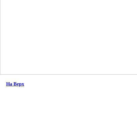
На Верх