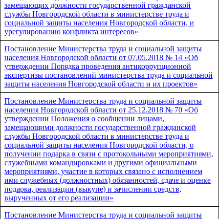
замещающих должности государственной гражданской
службы Новгородской области в министерстве труда и
социальной защиты населения Новгородской области, и
урегулированию конфликта интересов»
Постановление Министерства труда и социальной защиты
населения Новгородской области от 07.05.2018 № 14 «Об
утверждении Порядка проведения антикоррупционной
экспертизы постановлений министерства труда и социальной
защиты населения Новгородской области и их проектов»
Постановление Министерства труда и социальной защиты
населения Новгородской области от 25.12.2018 № 70 «Об
утверждении Положения о сообщении лицами,
замещающими должности государственной гражданской
службы Новгородской области в министерстве труда и
социальной защиты населения Новгородской области, о
получении подарка в связи с протокольными мероприятиями,
служебными командировками и другими официальными
мероприятиями, участие в которых связано с исполнением
ими служебных (должностных) обязанностей, сдаче и оценке
подарка, реализации (выкупе) и зачислении средств,
вырученных от его реализации»
Постановление Министерства труда и социальной защиты