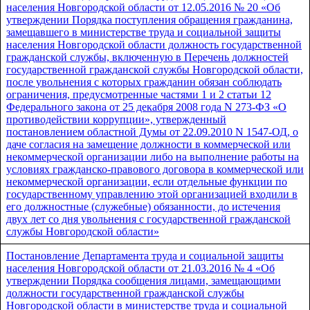
населения Новгородской области от 12.05.2016 № 20 «Об
утверждении Порядка поступления обращения гражданина,
замещавшего в министерстве труда и социальной защиты
населения Новгородской области должность государственной
гражданской службы, включенную в Перечень должностей
государственной гражданской службы Новгородской области,
после увольнения с которых гражданин обязан соблюдать
ограничения, предусмотренные частями 1 и 2 статьи 12
Федерального закона от 25 декабря 2008 года N 273-ФЗ «О
противодействии коррупции», утвержденный
постановлением областной Думы от 22.09.2010 N 1547-ОД, о
даче согласия на замещение должности в коммерческой или
некоммерческой организации либо на выполнение работы на
условиях гражданско-правового договора в коммерческой или
некоммерческой организации, если отдельные функции по
государственному управлению этой организацией входили в
его должностные (служебные) обязанности, до истечения
двух лет со дня увольнения с государственной гражданской
службы Новгородской области»
Постановление Департамента труда и социальной защиты
населения Новгородской области от 21.03.2016 № 4 «Об
утверждении Порядка сообщения лицами, замещающими
должности государственной гражданской службы
Новгородской области в министерстве труда и социальной