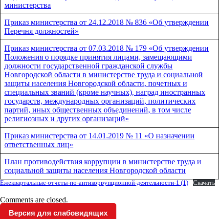
министерства
Приказ министерства от 24.12.2018 № 836 «Об утверждении
Перечня должностей»
Приказ министерства от 07.03.2018 № 179 «Об утверждении
Положения о порядке принятия лицами, замещающими
должности государственной гражданской службы
Новгородской области в министерстве труда и социальной
защиты населения Новгородской области, почетных и
специальных званий (кроме научных), наград иностранных
государств, международных организаций, политических
партий, иных общественных объединений, в том числе
религиозных и других организаций»
Приказ министерства от 14.01.2019 № 11 «О назначении
ответственных лиц»
План противодействия коррупции в министерстве труда и
социальной защиты населения Новгородской области
Ежеквартальные-отчеты-по-антикоррупционной-деятельности-1 (1)
Скачать
Comments are closed.
Версия для слабовидящих