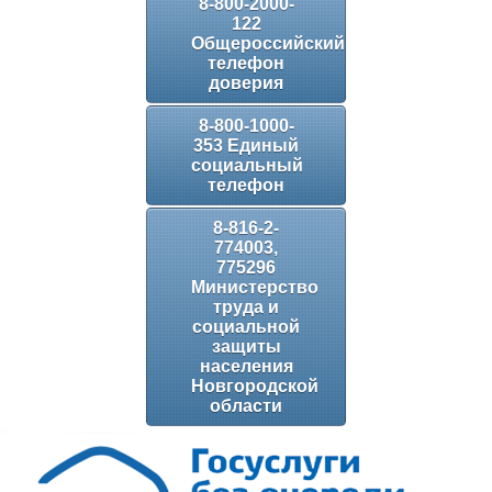
8-800-2000-
122
Общероссийский
телефон
доверия
8-800-1000-
353 Единый
социальный
телефон
8-816-2-
774003,
775296
Министерство
труда и
социальной
защиты
населения
Новгородской
области