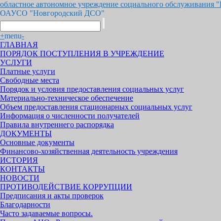
областное автономное учреждение социального обслуживания 
ОАУСО "Новгородский ДСО"
+
menu
-
ГЛАВНАЯ
ПОРЯДОК ПОСТУПЛЕНИЯ В УЧРЕЖДЕНИЕ
УСЛУГИ
Платные услуги
Свободные места
Порядок и условия предоставления социальных услуг
Материально-техническое обеспечение
Объем предоставления стационарных социальных услуг
Информация о численности получателей
Правила внутреннего распорядка
ДОКУМЕНТЫ
Основные документы
Финансово-хозяйственная деятельность учреждения
ИСТОРИЯ
КОНТАКТЫ
НОВОСТИ
ПРОТИВОДЕЙСТВИЕ КОРРУПЦИИ
Предписания и акты проверок
Благодарности
Часто задаваемые вопросы.