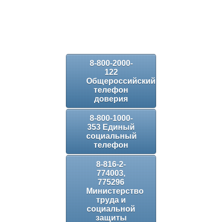
8-800-2000-
122
Общероссийский
телефон
доверия
8-800-1000-
353 Единый
социальный
телефон
8-816-2-
774003,
775296
Министерство
труда и
социальной
защиты