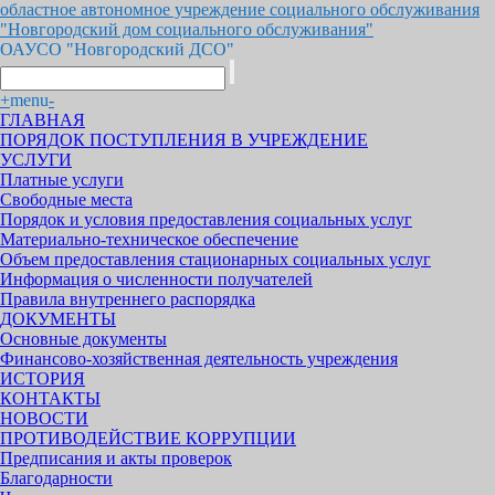
областное автономное учреждение социального обслуживания
"Новгородский дом социального обслуживания"
ОАУСО "Новгородский ДСО"
+
menu
-
ГЛАВНАЯ
ПОРЯДОК ПОСТУПЛЕНИЯ В УЧРЕЖДЕНИЕ
УСЛУГИ
Платные услуги
Свободные места
Порядок и условия предоставления социальных услуг
Материально-техническое обеспечение
Объем предоставления стационарных социальных услуг
Информация о численности получателей
Правила внутреннего распорядка
ДОКУМЕНТЫ
Основные документы
Финансово-хозяйственная деятельность учреждения
ИСТОРИЯ
КОНТАКТЫ
НОВОСТИ
ПРОТИВОДЕЙСТВИЕ КОРРУПЦИИ
Предписания и акты проверок
Благодарности