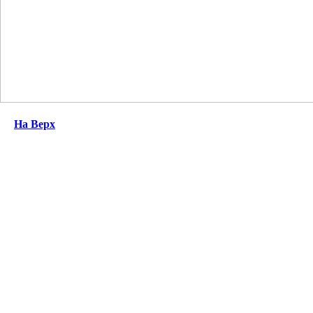
На Верх