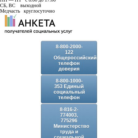
СБ, ВС выходной
Медчасть круглосуточно
8-800-2000-
122
Общероссийский
телефон
доверия
8-800-1000-
353 Единый
социальный
телефон
8-816-2-
774003,
775296
Министерство
труда и
социальной