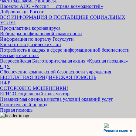
Часто задаваемые вопросы.
Проекты АНО «Россия — страна возможностей»
Добровольцы России
ВСЯ ИНФОРМАЦИЯ О ПОСТАВЩИКЕ СОЦИАЛЬНЫХ
УСЛУГ
Профилактика коронавируса
Вебинары по финансовой грамотности
Информация по порталу Госуслуги
Банкротство физических лиц
Потребность в кадрах в сфере информационной безопасности
Бессмертный полк
Всероссийская Благотворительная акция «Красная гвоздика»
СДУ
Обеспечение комплексной безопасности учреждения
БЕСПЛАТНАЯ ЮРИДИЧЕСКАЯ ПОМОЩЬ
ПФР
ОСТОРОЖНО МОШЕННИКИ!
ЕГИСО социальный калькулятор
Независимая оценка качества условий оказаний услуг
Отопительный период
Первая помощь
Решаем вместе