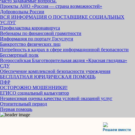
Часто задаваемые вопросы.
Проекты АНО «Россия — страна возможностей»
Добровольцы России
ВСЯ ИНФОРМАЦИЯ О ПОСТАВЩИКЕ СОЦИАЛЬНЫХ
УСЛУГ
Профилактика коронавируса
Вебинары по финансовой грамотности
Информация по порталу Госуслуги
Банкротство физических лиц
Потребность в кадрах в сфере информационной безопасности
Бессмертный полк
Всероссийская Благотворительная акция «Красная гвоздика»
СДУ
Обеспечение комплексной безопасности учреждения
БЕСПЛАТНАЯ ЮРИДИЧЕСКАЯ ПОМОЩЬ
ПФР
ОСТОРОЖНО МОШЕННИКИ!
ЕГИСО социальный калькулятор
Независимая оценка качества условий оказаний услуг
Отопительный период
Первая помощь
Решаем вместе