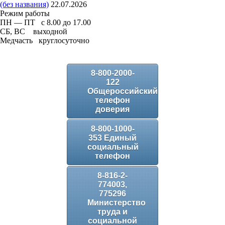
(без названия)
22.07.2026
Режим работы
ПН — ПТ с 8.00 до 17.00
СБ, ВС выходной
Медчасть круглосуточно
8-800-2000-
122
Общероссийский
телефон
доверия
8-800-1000-
353 Единый
социальный
телефон
8-816-2-
774003,
775296
Министерство
труда и
социальной