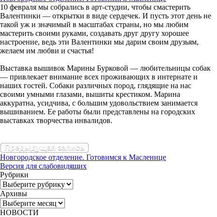
10 февраля мы собрались в арт-студии, чтобы смастерить
Валентинки — открытки в виде сердечек. И пусть этот день не
такой уж и значимый в масштабах страны, но мы любим
мастерить своими руками, создавать друг другу хорошее
настроение, ведь эти Валентинки мы дарим своим друзьям,
желаем им любви и счастья!
Выставка вышивок Марины Бурковой — любительницы собак
— привлекает внимание всех проживающих в интернате и
наших гостей. Собаки различных пород, глядящие на нас
своими умными глазами, вышиты крестиком. Марина
аккуратна, усидчива, с большим удовольствием занимается
вышиванием. Ее работы были представлены на городских
выставках творчества инвалидов.
Предыдущая запись
Новгородское отделение. Готовимся к Масленице
Версия для слабовидящих
Рубрики
Рубрики
Архивы
Архивы
НОВОСТИ