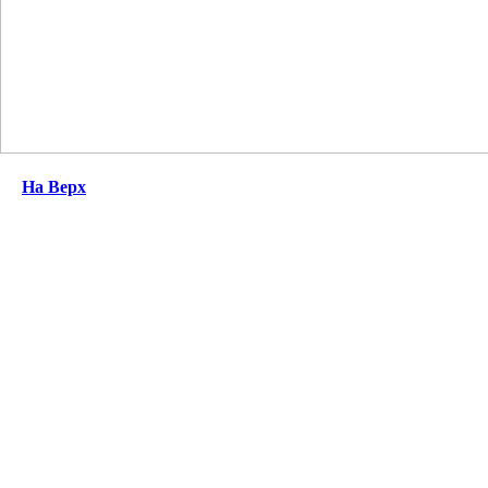
На Верх