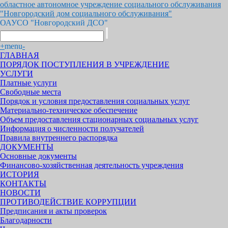
областное автономное учреждение социального обслуживания
"Новгородский дом социального обслуживания"
ОАУСО "Новгородский ДСО"
+
menu
-
ГЛАВНАЯ
ПОРЯДОК ПОСТУПЛЕНИЯ В УЧРЕЖДЕНИЕ
УСЛУГИ
Платные услуги
Свободные места
Порядок и условия предоставления социальных услуг
Материально-техническое обеспечение
Объем предоставления стационарных социальных услуг
Информация о численности получателей
Правила внутреннего распорядка
ДОКУМЕНТЫ
Основные документы
Финансово-хозяйственная деятельность учреждения
ИСТОРИЯ
КОНТАКТЫ
НОВОСТИ
ПРОТИВОДЕЙСТВИЕ КОРРУПЦИИ
Предписания и акты проверок
Благодарности