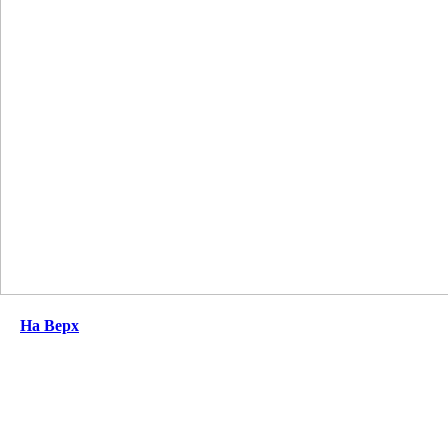
На Верх