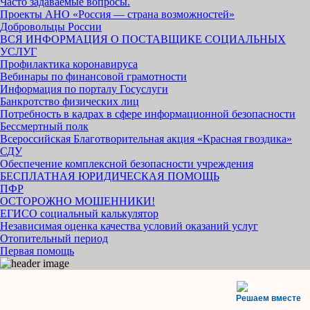
Часто задаваемые вопросы.
Проекты АНО «Россия — страна возможностей»
Добровольцы России
ВСЯ ИНФОРМАЦИЯ О ПОСТАВЩИКЕ СОЦИАЛЬНЫХ
УСЛУГ
Профилактика коронавируса
Вебинары по финансовой грамотности
Информация по порталу Госуслуги
Банкротство физических лиц
Потребность в кадрах в сфере информационной безопасности
Бессмертный полк
Всероссийская Благотворительная акция «Красная гвоздика»
СДУ
Обеспечение комплексной безопасности учреждения
БЕСПЛАТНАЯ ЮРИДИЧЕСКАЯ ПОМОЩЬ
ПФР
ОСТОРОЖНО МОШЕННИКИ!
ЕГИСО социальный калькулятор
Независимая оценка качества условий оказаний услуг
Отопительный период
Первая помощь
Решаем вместе