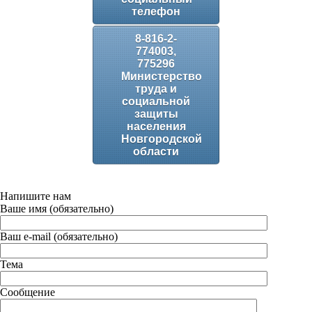
телефон
8-816-2-
774003,
775296
Министерство
труда и
социальной
защиты
населения
Новгородской
области
Напишите нам
Ваше имя (обязательно)
Ваш e-mail (обязательно)
Тема
Сообщение