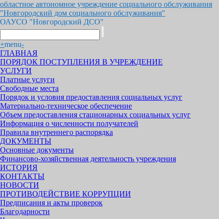
областное автономное учреждение социального обслуживания
"Новгородский дом социального обслуживания"
ОАУСО "Новгородский ДСО"
+
menu
-
ГЛАВНАЯ
ПОРЯДОК ПОСТУПЛЕНИЯ В УЧРЕЖДЕНИЕ
УСЛУГИ
Платные услуги
Свободные места
Порядок и условия предоставления социальных услуг
Материально-техническое обеспечение
Объем предоставления стационарных социальных услуг
Информация о численности получателей
Правила внутреннего распорядка
ДОКУМЕНТЫ
Основные документы
Финансово-хозяйственная деятельность учреждения
ИСТОРИЯ
КОНТАКТЫ
НОВОСТИ
ПРОТИВОДЕЙСТВИЕ КОРРУПЦИИ
Предписания и акты проверок
Благодарности