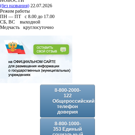
НОВОСТИ
(без названия)
22.07.2026
Режим работы
ПН — ПТ с 8.00 до 17.00
СБ, ВС выходной
Медчасть круглосуточно
8-800-2000-
122
Общероссийский
телефон
доверия
8-800-1000-
353 Единый
социальный