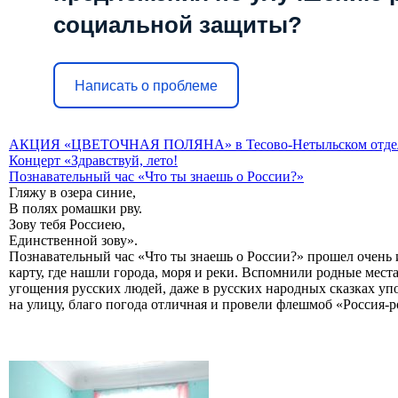
социальной защиты?
Написать о проблеме
АКЦИЯ «ЦВЕТОЧНАЯ ПОЛЯНА» в Тесово-Нетыльском отде
Концерт «Здравствуй, лето!
Познавательный час «Что ты знаешь о России?»
Гляжу в озера синие,
В полях ромашки рву.
Зову тебя Россиею,
Единственной зову».
Познавательный час «Что ты знаешь о России?» прошел очень ин
карту, где нашли города, моря и реки. Вспомнили родные мест
угощения русских людей, даже в русских народных сказках упо
на улицу, благо погода отличная и провели флешмоб «Россия-р