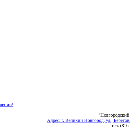
лении!
"Новгородски
Адрес: г. Великий Новгород, ул., Берегова
тел: (816