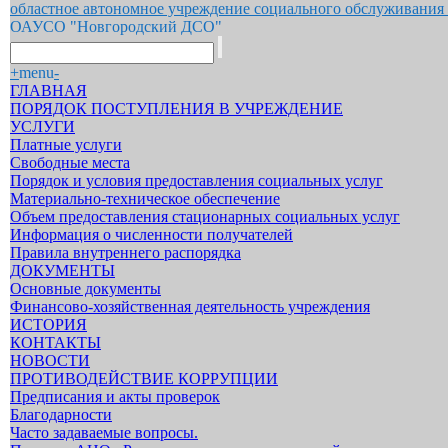
областное автономное учреждение социального обслуживания
ОАУСО "Новгородский ДСО"
+
menu
-
ГЛАВНАЯ
ПОРЯДОК ПОСТУПЛЕНИЯ В УЧРЕЖДЕНИЕ
УСЛУГИ
Платные услуги
Свободные места
Порядок и условия предоставления социальных услуг
Материально-техническое обеспечение
Объем предоставления стационарных социальных услуг
Информация о численности получателей
Правила внутреннего распорядка
ДОКУМЕНТЫ
Основные документы
Финансово-хозяйственная деятельность учреждения
ИСТОРИЯ
КОНТАКТЫ
НОВОСТИ
ПРОТИВОДЕЙСТВИЕ КОРРУПЦИИ
Предписания и акты проверок
Благодарности
Часто задаваемые вопросы.