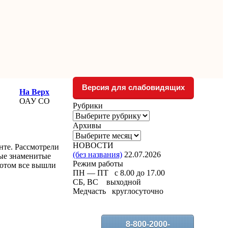
Версия для слабовидящих
На Верх
ОАУ СО
Рубрики
Рубрики
Архивы
Архивы
НОВОСТИ
нте. Рассмотрели
(без названия)
22.07.2026
мые знаменитые
Режим работы
Потом все вышли
ПН — ПТ с 8.00 до 17.00
СБ, ВС выходной
Медчасть круглосуточно
8-800-2000-