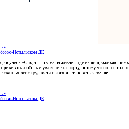
ны»
Тёсово-Нетыльском ДК
а рисунков «Спорт — ты наша жизнь», где наши проживающие в
 прививать любовь и уважение к спорту, потому что он не тольк
олевать многие трудности в жизни, становиться лучше.
ны»
Тёсово-Нетыльском ДК