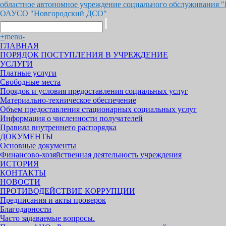
областное автономное учреждение социального обслуживания 
ОАУСО "Новгородский ДСО"
+
menu
-
ГЛАВНАЯ
ПОРЯДОК ПОСТУПЛЕНИЯ В УЧРЕЖДЕНИЕ
УСЛУГИ
Платные услуги
Свободные места
Порядок и условия предоставления социальных услуг
Материально-техническое обеспечение
Объем предоставления стационарных социальных услуг
Информация о численности получателей
Правила внутреннего распорядка
ДОКУМЕНТЫ
Основные документы
Финансово-хозяйственная деятельность учреждения
ИСТОРИЯ
КОНТАКТЫ
НОВОСТИ
ПРОТИВОДЕЙСТВИЕ КОРРУПЦИИ
Предписания и акты проверок
Благодарности
Часто задаваемые вопросы.