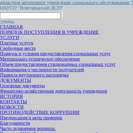
областное автономное учреждение социального обслуживания 
ОАУСО "Новгородский ДСО"
+
menu
-
ГЛАВНАЯ
ПОРЯДОК ПОСТУПЛЕНИЯ В УЧРЕЖДЕНИЕ
УСЛУГИ
Платные услуги
Свободные места
Порядок и условия предоставления социальных услуг
Материально-техническое обеспечение
Объем предоставления стационарных социальных услуг
Информация о численности получателей
Правила внутреннего распорядка
ДОКУМЕНТЫ
Основные документы
Финансово-хозяйственная деятельность учреждения
ИСТОРИЯ
КОНТАКТЫ
НОВОСТИ
ПРОТИВОДЕЙСТВИЕ КОРРУПЦИИ
Предписания и акты проверок
Благодарности
Часто задаваемые вопросы.