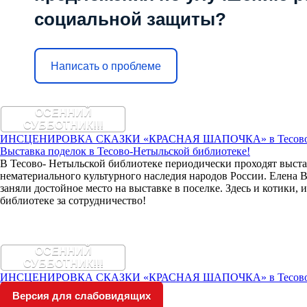
социальной защиты?
Написать о проблеме
ОСЕННИЙ
СУББОТНИК!!!
ИНСЦЕНИРОВКА СКАЗКИ «КРАСНАЯ ШАПОЧКА» в Тесово-не
Выставка поделок в Тесово-Нетыльской библиотеке!
В Тесово- Нетыльской библиотеке периодически проходят выст
нематериального культурного наследия народов России. Елена В
заняли достойное место на выставке в поселке. Здесь и котики,
библиотеке за сотрудничество!
ОСЕННИЙ
СУББОТНИК!!!
ИНСЦЕНИРОВКА СКАЗКИ «КРАСНАЯ ШАПОЧКА» в Тесово-не
Версия для слабовидящих