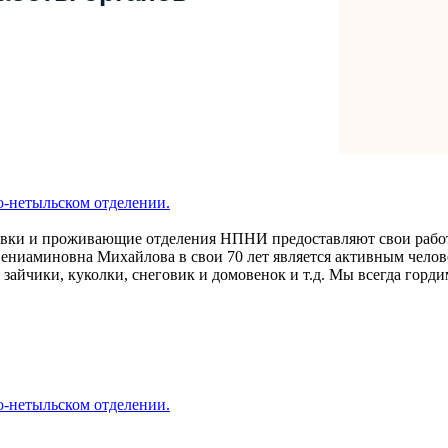
тыльском отделении.
авки и проживающие отделения НПНИ предоставляют свои работы
ениаминовна Михайлова в свои 70 лет является активным челове
 и зайчики, куколки, снеговик и домовенок и т.д. Мы всегда го
тыльском отделении.