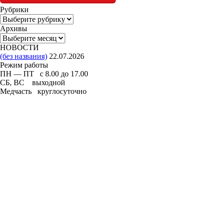
Рубрики
Рубрики
Архивы
Архивы
НОВОСТИ
(без названия)
22.07.2026
Режим работы
ПН — ПТ с 8.00 до 17.00
СБ, ВС выходной
Медчасть круглосуточно