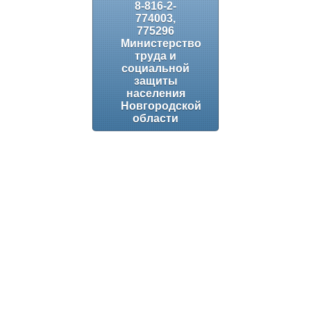
8-816-2-
774003,
775296
Министерство
труда и
социальной
защиты
населения
Новгородской
области