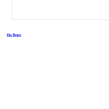
На Верх