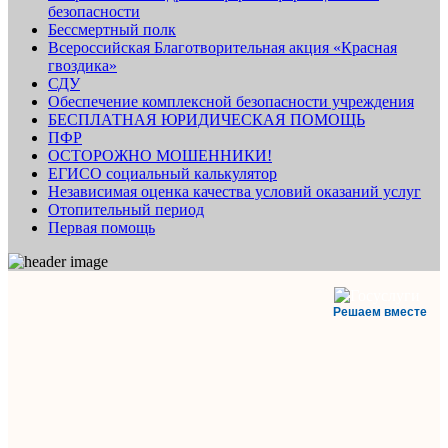
безопасности
Бессмертный полк
Всероссийская Благотворительная акция «Красная
гвоздика»
СДУ
Обеспечение комплексной безопасности учреждения
БЕСПЛАТНАЯ ЮРИДИЧЕСКАЯ ПОМОЩЬ
ПФР
ОСТОРОЖНО МОШЕННИКИ!
ЕГИСО социальный калькулятор
Независимая оценка качества условий оказаний услуг
Отопительный период
Первая помощь
Решаем вместе