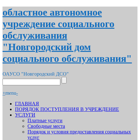
областное автономное
учреждение социального
обслуживания
"Новгородский дом
социального обслуживания"
ОАУСО "Новгородский ДСО"
+
menu
-
ГЛАВНАЯ
ПОРЯДОК ПОСТУПЛЕНИЯ В УЧРЕЖДЕНИЕ
УСЛУГИ
Платные услуги
Свободные места
Порядок и условия предоставления социальных
услуг