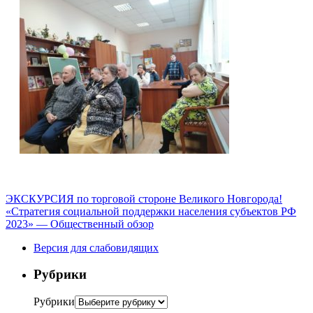
ЭКСКУРСИЯ по торговой стороне Великого Новгорода!
«Стратегия социальной поддержки населения субъектов РФ
2023» — Общественный обзор
Версия для слабовидящих
Рубрики
Рубрики