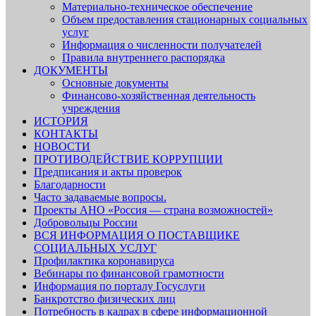
Материально-техническое обеспечение
Объем предоставления стационарных социальных
услуг
Информация о численности получателей
Правила внутреннего распорядка
ДОКУМЕНТЫ
Основные документы
Финансово-хозяйственная деятельность
учреждения
ИСТОРИЯ
КОНТАКТЫ
НОВОСТИ
ПРОТИВОДЕЙСТВИЕ КОРРУПЦИИ
Предписания и акты проверок
Благодарности
Часто задаваемые вопросы.
Проекты АНО «Россия — страна возможностей»
Добровольцы России
ВСЯ ИНФОРМАЦИЯ О ПОСТАВЩИКЕ
СОЦИАЛЬНЫХ УСЛУГ
Профилактика коронавируса
Вебинары по финансовой грамотности
Информация по порталу Госуслуги
Банкротство физических лиц
Потребность в кадрах в сфере информационной