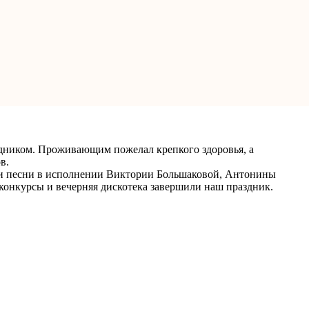
дником. Проживающим пожелал крепкого здоровья, а
в.
ли песни в исполнении Виктории Большаковой, Антонины
конкурсы и вечерняя дискотека завершили наш праздник.