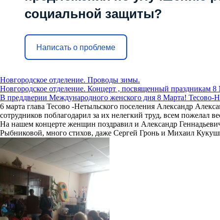
социальной защиты?
Написать о проблеме
Новгородское отделение. Проводы зимы.
Новгородское отделение. Концерт , посвященный праздникам 8 
В преддверии Международного женского дня 8 Марта! Тесово-Н
6 марта глава Тесово -Нетыльского поселения Александр Але
сотрудников поблагодарил за их нелегкий труд, всем пожелал в
На нашем концерте женщин поздравил и Александр Геннадьеви
Рыбниковой, много стихов, даже Сергей Гронь и Михаил Кукуш