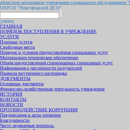
областное автономное учреждение социального обслуживания 
ОАУСО "Новгородский ДСО"
+
menu
-
ГЛАВНАЯ
ПОРЯДОК ПОСТУПЛЕНИЯ В УЧРЕЖДЕНИЕ
УСЛУГИ
Платные услуги
Свободные места
Порядок и условия предоставления социальных услуг
Материально-техническое обеспечение
Объем предоставления стационарных социальных услуг
Информация о численности получателей
Правила внутреннего распорядка
ДОКУМЕНТЫ
Основные документы
Финансово-хозяйственная деятельность учреждения
ИСТОРИЯ
КОНТАКТЫ
НОВОСТИ
ПРОТИВОДЕЙСТВИЕ КОРРУПЦИИ
Предписания и акты проверок
Благодарности
Часто задаваемые вопросы.