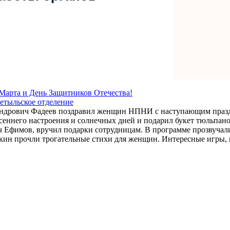
Марта и День Защитников Отечества!
етыльское отделение
ксандрович Фадеев поздравил женщин НПНИ с наступающим праз
есеннего настроения и солнечных дней и подарил букет тюльпано
ч Ефимов, вручил подарки сотрудницам. В программе прозвуча
кин прочли трогательные стихи для женщин. Интересные игры, 