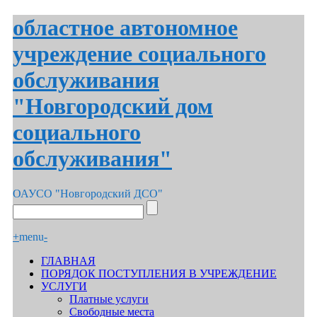
областное автономное
учреждение социального
обслуживания
"Новгородский дом
социального
обслуживания"
ОАУСО "Новгородский ДСО"
+
menu
-
ГЛАВНАЯ
ПОРЯДОК ПОСТУПЛЕНИЯ В УЧРЕЖДЕНИЕ
УСЛУГИ
Платные услуги
Свободные места