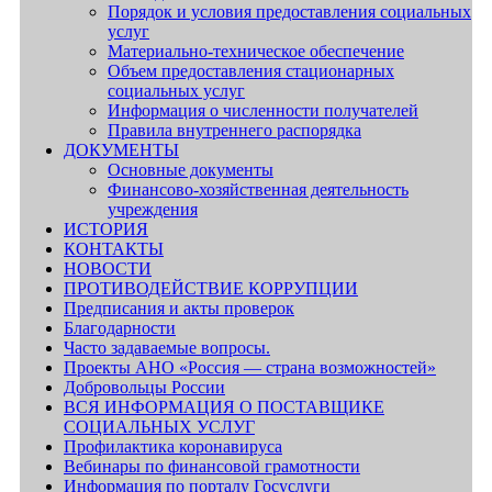
Порядок и условия предоставления социальных
услуг
Материально-техническое обеспечение
Объем предоставления стационарных
социальных услуг
Информация о численности получателей
Правила внутреннего распорядка
ДОКУМЕНТЫ
Основные документы
Финансово-хозяйственная деятельность
учреждения
ИСТОРИЯ
КОНТАКТЫ
НОВОСТИ
ПРОТИВОДЕЙСТВИЕ КОРРУПЦИИ
Предписания и акты проверок
Благодарности
Часто задаваемые вопросы.
Проекты АНО «Россия — страна возможностей»
Добровольцы России
ВСЯ ИНФОРМАЦИЯ О ПОСТАВЩИКЕ
СОЦИАЛЬНЫХ УСЛУГ
Профилактика коронавируса
Вебинары по финансовой грамотности
Информация по порталу Госуслуги