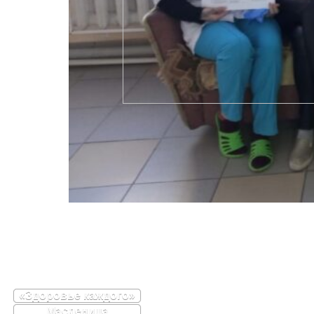
«Здоровье каждого»
Масленица