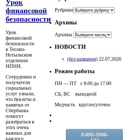
Урок
финансовой
Рубрики
безопасности
Архивы
Урок
Архивы
финансовой
безопасности
НОВОСТИ
в Тесово-
Нетыльском
(без названия)
22.07.2026
отделении
НПНИ.
Режим работы
Сотрудники и
получатели
ПН — ПТ с 8.00 до 17.00
социальных
услуг узнали,
СБ, ВС выходной
что буклеты и
Медчасть круглосуточно
памятки от
Сбербанка
помогут
разобраться в
этих очень
важных для
8-800-2000-
каждого