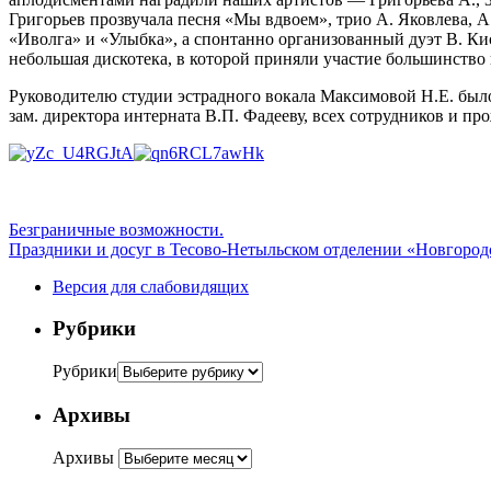
Григорьев прозвучала песня «Мы вдвоем», трио А. Яковлева, 
«Иволга» и «Улыбка», а спонтанно организованный дуэт В. Ки
небольшая дискотека, в которой приняли участие большинств
Руководителю студии эстрадного вокала Максимовой Н.Е. был
зам. директора интерната В.П. Фадееву, всех сотрудников и пр
Безграничные возможности.
Праздники и досуг в Тесово-Нетыльском отделении «Новгоро
Версия для слабовидящих
Рубрики
Рубрики
Архивы
Архивы