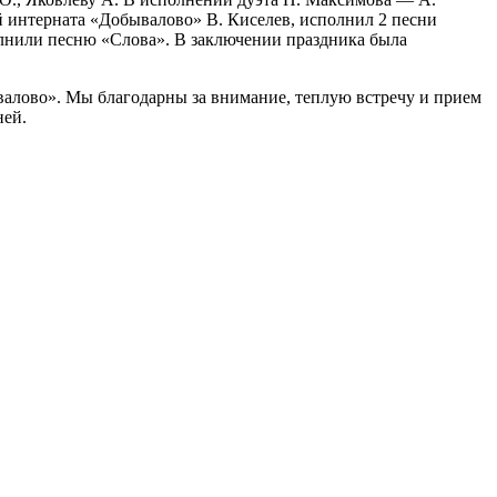
 интерната «Добывалово» В. Киселев, исполнил 2 песни
олнили песню «Слова». В заключении праздника была
алово». Мы благодарны за внимание, теплую встречу и прием
ней.