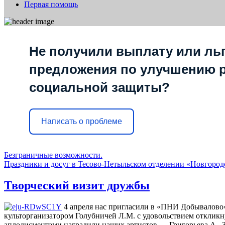
Первая помощь
Не получили выплату или льг
предложения по улучшению 
социальной защиты?
Написать о проблеме
Безграничные возможности.
Праздники и досуг в Тесово-Нетыльском отделении «Новгоро
Творческий визит дружбы
4 апреля нас пригласили в «ПНИ Добывалово»
культорганизатором Голубничей Л.М. с удовольствием отклик
аплодисментами наградили наших артистов — Григорьева А., З