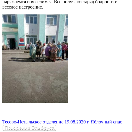
наряжаемся и веселимся. Все получают заряд бодрости и
веселое настроение.
Тесово-Нетыльское отделение 19.08.2020 г. Яблочный спас
Покорение Эльбруса