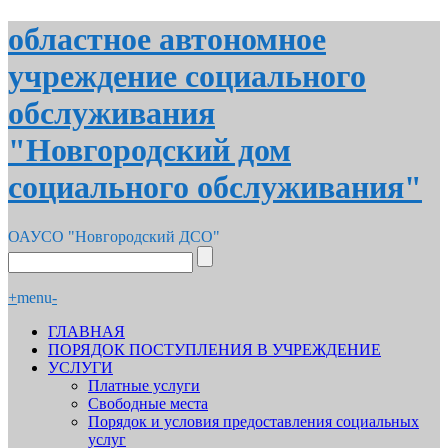
областное автономное
учреждение социального
обслуживания
"Новгородский дом
социального обслуживания"
ОАУСО "Новгородский ДСО"
+
menu
-
ГЛАВНАЯ
ПОРЯДОК ПОСТУПЛЕНИЯ В УЧРЕЖДЕНИЕ
УСЛУГИ
Платные услуги
Свободные места
Порядок и условия предоставления социальных
услуг