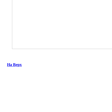
На Верх