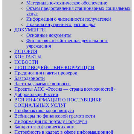
Материально-техническое обеспечение
Объем предоставления стационарных социальных
услуг
Информация о численности получателей
Правила внутреннего распорядка
ДОКУМЕНТЫ
Основные документы
Финансово-хозяйственная деятельность
учреждения
ИСТОРИЯ
КОНТАКТЫ
НОВОСТИ
ПРОТИВОДЕЙСТВИЕ КОРРУПЦИИ
Предписания и акты проверок
Благодарности
Часто задаваемые вопросы.
Проекты АНО «Россия — страна возможностей»
Добровольцы России
ВСЯ ИНФОРМАЦИЯ О ПОСТАВЩИКЕ
СОЦИАЛЬНЫХ УСЛУГ
Профилактика коронавируса
Вебинары по финансовой грамотности
Информация по порталу Госуслуги
Банкротство физических лиц
Потребность в кадрах в сфере информационной