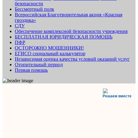
безопасности
Бессмертный полк
Всероссийская Благотворительная акция «Красная
гвоздика»
СДУ
Обеспечение комплексной безопасности учреждения
БЕСПЛАТНАЯ ЮРИДИЧЕСКАЯ ПОМОЩЬ
ПФР
ОСТОРОЖНО МОШЕННИКИ!
ЕГИСО социальный калькулятор
Независимая оценка качества условий оказаний услуг
Отопительный период
Первая помощь
Решаем вместе