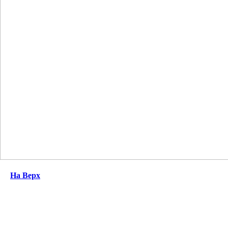
На Верх