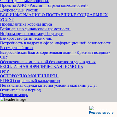
Часто задаваемые вопросы.
Проекты АНО «Россия — страна возможностей»
Добровольцы России
ВСЯ ИНФОРМАЦИЯ О ПОСТАВЩИКЕ СОЦИАЛЬНЫХ
УСЛУГ
Профилактика коронавируса
Вебинары по финансовой грамотности
Информация по порталу Госуслуги
Банкротство физических лиц
Потребность в кадрах в сфере информационной безопасности
Бессмертный полк
Всероссийская Благотворительная акция «Красная гвоздика»
СДУ
Обеспечение комплексной безопасности учреждения
БЕСПЛАТНАЯ ЮРИДИЧЕСКАЯ ПОМОЩЬ
ПФР
ОСТОРОЖНО МОШЕННИКИ!
ЕГИСО социальный калькулятор
Независимая оценка качества условий оказаний услуг
Отопительный период
Первая помощь
Решаем вместе