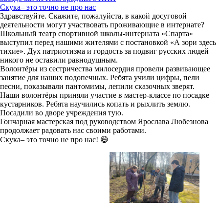
Скука– это точно не про нас
Здравствуйте. Скажите, пожалуйста, в какой досуговой
деятельности могут участвовать проживающие в интернате?
Школьный театр спортивной школы-интерната «Спарта»
выступил перед нашими жителями с постановкой «А зори здесь
тихие». Дух патриотизма и гордость за подвиг русских людей
никого не оставили равнодушным.
Волонтёры из сестричества милосердия провели развивающее
занятие для наших подопечных. Ребята учили цифры, пели
песни, показывали пантомимы, лепили сказочных зверят.
Наши волонтёры приняли участие в мастер-классе по посадке
кустарников. Ребята научились копать и рыхлить землю.
Посадили во дворе учреждения тую.
Гончарная мастерская под руководством Ярослава Любезнова
продолжает радовать нас своими работами.
Скука– это точно не про нас! 😄