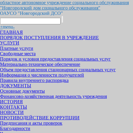
областное автономное учреждение социального обслуживания
"Новгородский дом социального обслуживания"
ОАУСО "Новгородский ДСО"
+
menu
-
ГЛАВНАЯ
ПОРЯДОК ПОСТУПЛЕНИЯ В УЧРЕЖДЕНИЕ
УСЛУГИ
Платные услуги
Свободные места
Порядок и условия предоставления социальных услуг
Материально-техническое обеспечение
Объем предоставления стационарных социальных услуг
Информация о численности получателей
Правила внутреннего распорядка
ДОКУМЕНТЫ
Основные документы
Финансово-хозяйственная деятельность учреждения
ИСТОРИЯ
КОНТАКТЫ
НОВОСТИ
ПРОТИВОДЕЙСТВИЕ КОРРУПЦИИ
Предписания и акты проверок
Благодарности