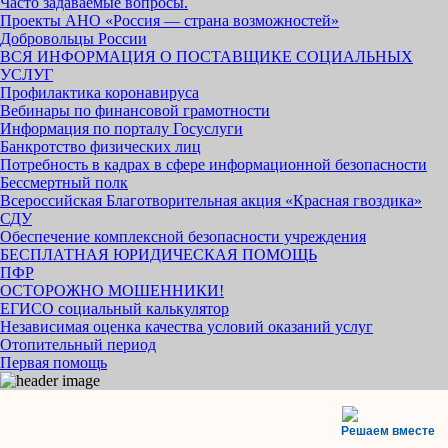
Часто задаваемые вопросы.
Проекты АНО «Россия — страна возможностей»
Добровольцы России
ВСЯ ИНФОРМАЦИЯ О ПОСТАВЩИКЕ СОЦИАЛЬНЫХ
УСЛУГ
Профилактика коронавируса
Вебинары по финансовой грамотности
Информация по порталу Госуслуги
Банкротство физических лиц
Потребность в кадрах в сфере информационной безопасности
Бессмертный полк
Всероссийская Благотворительная акция «Красная гвоздика»
СДУ
Обеспечение комплексной безопасности учреждения
БЕСПЛАТНАЯ ЮРИДИЧЕСКАЯ ПОМОЩЬ
ПФР
ОСТОРОЖНО МОШЕННИКИ!
ЕГИСО социальный калькулятор
Независимая оценка качества условий оказаний услуг
Отопительный период
Первая помощь
Решаем вместе