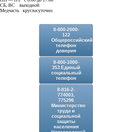
СБ, ВС выходной
Медчасть круглосуточно
8-800-2000-
122
Общероссийский
телефон
доверия
8-800-1000-
353 Единый
социальный
телефон
8-816-2-
774003,
775296
Министерство
труда и
социальной
защиты
населения