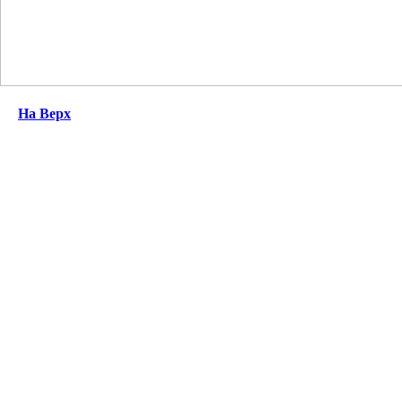
На Верх