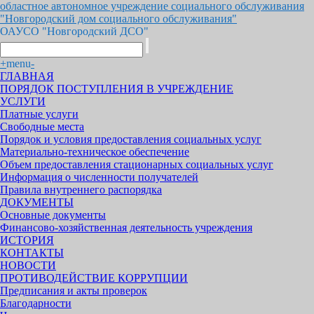
областное автономное учреждение социального обслуживания
"Новгородский дом социального обслуживания"
ОАУСО "Новгородский ДСО"
+
menu
-
ГЛАВНАЯ
ПОРЯДОК ПОСТУПЛЕНИЯ В УЧРЕЖДЕНИЕ
УСЛУГИ
Платные услуги
Свободные места
Порядок и условия предоставления социальных услуг
Материально-техническое обеспечение
Объем предоставления стационарных социальных услуг
Информация о численности получателей
Правила внутреннего распорядка
ДОКУМЕНТЫ
Основные документы
Финансово-хозяйственная деятельность учреждения
ИСТОРИЯ
КОНТАКТЫ
НОВОСТИ
ПРОТИВОДЕЙСТВИЕ КОРРУПЦИИ
Предписания и акты проверок
Благодарности