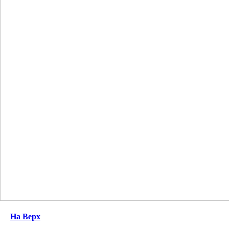
На Верх