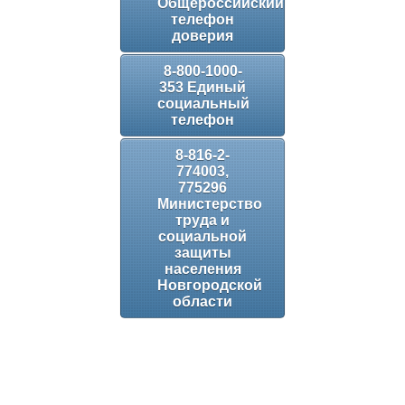
Общероссийский
телефон
доверия
8-800-1000-
353 Единый
социальный
телефон
8-816-2-
774003,
775296
Министерство
труда и
социальной
защиты
населения
Новгородской
области