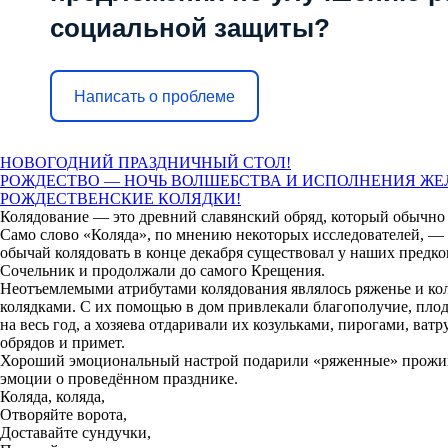
социальной защиты?
Написать о проблеме
НОВОГОДНИЙ ПРАЗДНИЧНЫЙ СТОЛ!
РОЖДЕСТВО — НОЧЬ ВОЛШЕБСТВА И ИСПОЛНЕНИЯ ЖЕ
РОЖДЕСТВЕНСКИЕ КОЛЯДКИ!
Колядование — это древний славянский обряд, который обычно 
Само слово «Коляда», по мнению некоторых исследователей, — и
обычай колядовать в конце декабря существовал у наших предко
Сочельник и продолжали до самого Крещения.
Неотъемлемыми атрибутами колядования являлось ряженье и кол
колядками. С их помощью в дом привлекали благополучие, плод
на весь год, а хозяева отдаривали их козульками, пирогами, ва
обрядов и примет.
Хороший эмоциональный настрой подарили «ряженные» проживаю
эмоции о проведённом празднике.
Коляда, коляда,
Отворяйте ворота,
Доставайте сундучки,