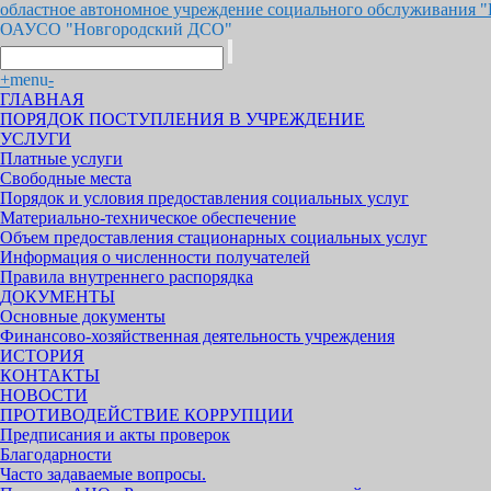
областное автономное учреждение социального обслуживания 
ОАУСО "Новгородский ДСО"
+
menu
-
ГЛАВНАЯ
ПОРЯДОК ПОСТУПЛЕНИЯ В УЧРЕЖДЕНИЕ
УСЛУГИ
Платные услуги
Свободные места
Порядок и условия предоставления социальных услуг
Материально-техническое обеспечение
Объем предоставления стационарных социальных услуг
Информация о численности получателей
Правила внутреннего распорядка
ДОКУМЕНТЫ
Основные документы
Финансово-хозяйственная деятельность учреждения
ИСТОРИЯ
КОНТАКТЫ
НОВОСТИ
ПРОТИВОДЕЙСТВИЕ КОРРУПЦИИ
Предписания и акты проверок
Благодарности
Часто задаваемые вопросы.