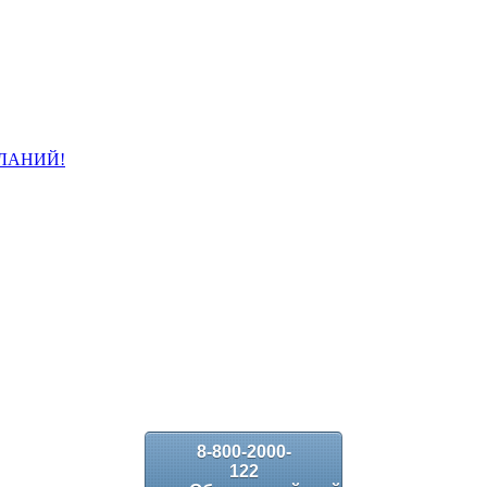
ЛАНИЙ!
8-800-2000-
122