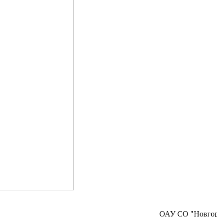
ОАУ СО "Новго