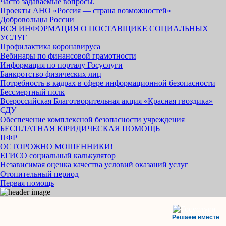
Часто задаваемые вопросы.
Проекты АНО «Россия — страна возможностей»
Добровольцы России
ВСЯ ИНФОРМАЦИЯ О ПОСТАВЩИКЕ СОЦИАЛЬНЫХ
УСЛУГ
Профилактика коронавируса
Вебинары по финансовой грамотности
Информация по порталу Госуслуги
Банкротство физических лиц
Потребность в кадрах в сфере информационной безопасности
Бессмертный полк
Всероссийская Благотворительная акция «Красная гвоздика»
СДУ
Обеспечение комплексной безопасности учреждения
БЕСПЛАТНАЯ ЮРИДИЧЕСКАЯ ПОМОЩЬ
ПФР
ОСТОРОЖНО МОШЕННИКИ!
ЕГИСО социальный калькулятор
Независимая оценка качества условий оказаний услуг
Отопительный период
Первая помощь
Решаем вместе