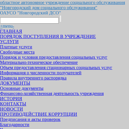
областное автономное учреждение социального обслуживания
"Новгородский дом социального обслуживания"
ОАУСО "Новгородский ДСО"
+
menu
-
ГЛАВНАЯ
ПОРЯДОК ПОСТУПЛЕНИЯ В УЧРЕЖДЕНИЕ
УСЛУГИ
Платные услуги
Свободные места
Порядок и условия предоставления социальных услуг
Материально-техническое обеспечение
Объем предоставления стационарных социальных услуг
Информация о численности получателей
Правила внутреннего распорядка
ДОКУМЕНТЫ
Основные документы
Финансово-хозяйственная деятельность учреждения
ИСТОРИЯ
КОНТАКТЫ
НОВОСТИ
ПРОТИВОДЕЙСТВИЕ КОРРУПЦИИ
Предписания и акты проверок
Благодарности