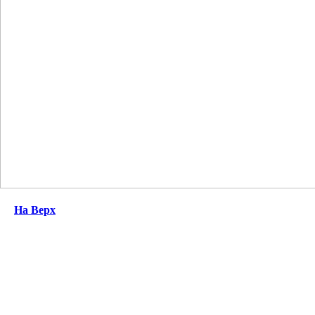
На Верх