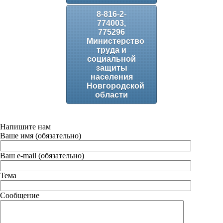
8-816-2-
774003,
775296
Министерство
труда и
социальной
защиты
населения
Новгородской
области
Напишите нам
Ваше имя (обязательно)
Ваш e-mail (обязательно)
Тема
Сообщение