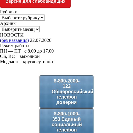
Версия для слабовидящих
Рубрики
Рубрики
Архивы
Архивы
НОВОСТИ
(без названия)
22.07.2026
Режим работы
ПН — ПТ с 8.00 до 17.00
СБ, ВС выходной
Медчасть круглосуточно
8-800-2000-
122
Общероссийский
телефон
доверия
8-800-1000-
353 Единый
социальный
телефон