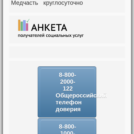
Медчасть круглосуточно
8-800-
2000-
122
Общероссийский
телефон
доверия
8-800-
1000-