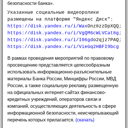
безопасности банка».
Указанные социальные видеоролики 
https://disk.yandex.ru/i/Wax
https://disk.yandex.ru/i/VgQM6cWLVCat8g
https://disk.yandex.ru/i/I06gd
https://disk.yandex.ru/i/VieGq2HBFI9bcg
В рамках проведения мероприятий по правовому
просвещению представляется целесообразным
использовать информационно-разъяснительные
материалы Банка России, Минцифры России, МВД
России, а также социальную рекламу, размещенную
на официальных интернет-сайтах финансово-
кредитных учреждений, операторов связи и
компаний, осуществляющих деятельность в сфере
информационной безопасности, неисчерпывающий
перечень которых прилагается.
(скачать)