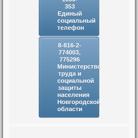
353
Единый
социальный
телефон
8-816-2-
774003,
775296
Министерство
труда и
социальной
защиты
населения
Новгородской
области