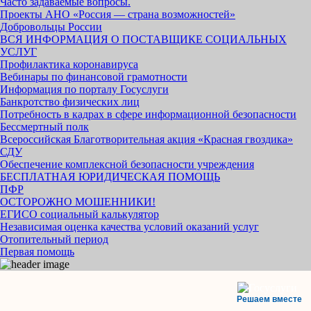
Часто задаваемые вопросы.
Проекты АНО «Россия — страна возможностей»
Добровольцы России
ВСЯ ИНФОРМАЦИЯ О ПОСТАВЩИКЕ СОЦИАЛЬНЫХ
УСЛУГ
Профилактика коронавируса
Вебинары по финансовой грамотности
Информация по порталу Госуслуги
Банкротство физических лиц
Потребность в кадрах в сфере информационной безопасности
Бессмертный полк
Всероссийская Благотворительная акция «Красная гвоздика»
СДУ
Обеспечение комплексной безопасности учреждения
БЕСПЛАТНАЯ ЮРИДИЧЕСКАЯ ПОМОЩЬ
ПФР
ОСТОРОЖНО МОШЕННИКИ!
ЕГИСО социальный калькулятор
Независимая оценка качества условий оказаний услуг
Отопительный период
Первая помощь
Решаем вместе