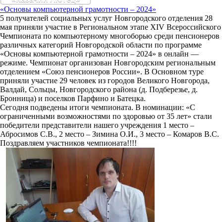
«Основы компьютерной грамотности – 2024»
5 получателей социальных услуг Новгородского отделения 28
мая приняли участие в Региональном этапе XIV Всероссийского
Чемпионата по компьютерному многоборью среди пенсионеров
различных категорий Новгородской области по программе
«Основы компьютерной грамотности – 2024» в онлайн —
режиме. Чемпионат организован Новгородским региональным
отделением «Союз пенсионеров России». В Основном туре
приняли участие 29 человек из городов Великого Новгорода,
Валдай, Сольцы, Новгородского района (д. Подберезье, д.
Бронница) и поселков Парфино и Батецка.
Сегодня подведены итоги чемпионата. В номинации: «С
ограниченными возможностями по здоровью от 35 лет» стали
победители представители нашего учреждения 1 место –
Абросимов С.В., 2 место – Зимина О.И., 3 место – Комаров В.С.
Поздравляем участников чемпионата!!!!