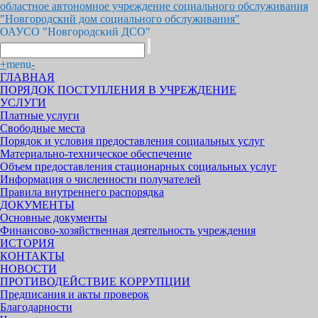
областное автономное учреждение социального обслуживания
"Новгородский дом социального обслуживания"
ОАУСО "Новгородский ДСО"
+
menu
-
ГЛАВНАЯ
ПОРЯДОК ПОСТУПЛЕНИЯ В УЧРЕЖДЕНИЕ
УСЛУГИ
Платные услуги
Свободные места
Порядок и условия предоставления социальных услуг
Материально-техническое обеспечение
Объем предоставления стационарных социальных услуг
Информация о численности получателей
Правила внутреннего распорядка
ДОКУМЕНТЫ
Основные документы
Финансово-хозяйственная деятельность учреждения
ИСТОРИЯ
КОНТАКТЫ
НОВОСТИ
ПРОТИВОДЕЙСТВИЕ КОРРУПЦИИ
Предписания и акты проверок
Благодарности