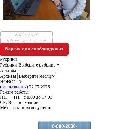
Экскурсия
«Казачий Лютец»
Версия для слабовидящих
Рубрики
Рубрики
Архивы
Архивы
НОВОСТИ
(без названия)
22.07.2026
Режим работы
ПН — ПТ с 8.00 до 17.00
СБ, ВС выходной
Медчасть круглосуточно
8-800-2000-