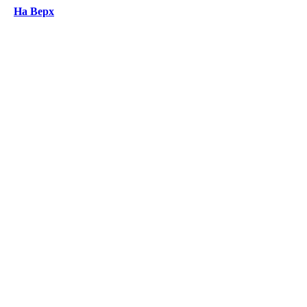
На Верх