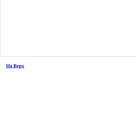
На Верх