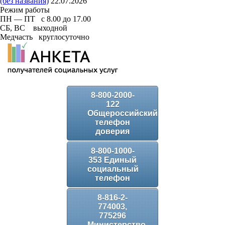
(без названия)
22.07.2026
Режим работы
ПН — ПТ с 8.00 до 17.00
СБ, ВС выходной
Медчасть круглосуточно
8-800-2000-
122
Общероссийский
телефон
доверия
8-800-1000-
353 Единый
социальный
телефон
8-816-2-
774003,
775296
Министерство