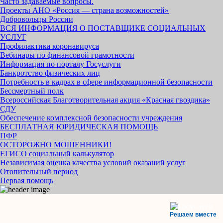
Часто задаваемые вопросы.
Проекты АНО «Россия — страна возможностей»
Добровольцы России
ВСЯ ИНФОРМАЦИЯ О ПОСТАВЩИКЕ СОЦИАЛЬНЫХ
УСЛУГ
Профилактика коронавируса
Вебинары по финансовой грамотности
Информация по порталу Госуслуги
Банкротство физических лиц
Потребность в кадрах в сфере информационной безопасности
Бессмертный полк
Всероссийская Благотворительная акция «Красная гвоздика»
СДУ
Обеспечение комплексной безопасности учреждения
БЕСПЛАТНАЯ ЮРИДИЧЕСКАЯ ПОМОЩЬ
ПФР
ОСТОРОЖНО МОШЕННИКИ!
ЕГИСО социальный калькулятор
Независимая оценка качества условий оказаний услуг
Отопительный период
Первая помощь
Решаем вместе