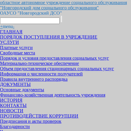
областное автономное учреждение социального обслуживания
"Новгородский дом социального обслуживания"
ОАУСО "Новгородский ДСО"
+
menu
-
ГЛАВНАЯ
ПОРЯДОК ПОСТУПЛЕНИЯ В УЧРЕЖДЕНИЕ
УСЛУГИ
Платные услуги
Свободные места
Порядок и условия предоставления социальных услуг
Материально-техническое обеспечение
Объем предоставления стационарных социальных услуг
Информация о численности получателей
Правила внутреннего распорядка
ДОКУМЕНТЫ
Основные документы
Финансово-хозяйственная деятельность учреждения
ИСТОРИЯ
КОНТАКТЫ
НОВОСТИ
ПРОТИВОДЕЙСТВИЕ КОРРУПЦИИ
Предписания и акты проверок
Благодарности