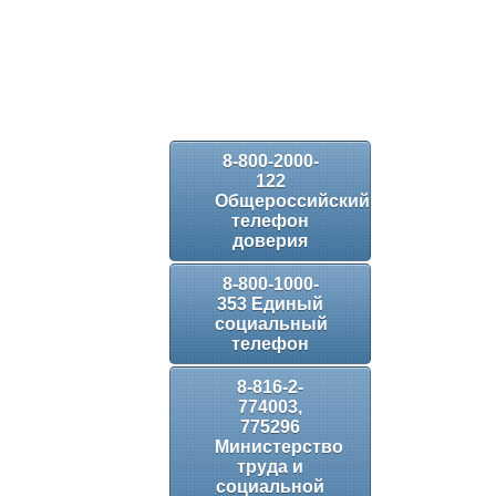
8-800-2000-
122
Общероссийский
телефон
доверия
8-800-1000-
353 Единый
социальный
телефон
8-816-2-
774003,
775296
Министерство
труда и
социальной