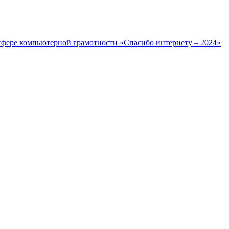
фере компьютерной грамотности «Спасибо интернету – 2024»