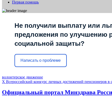
Первая помощь
Не получили выплату или льг
предложения по улучшению 
социальной защиты?
Написать о проблеме
волонтерское движение
X Всероссийский конкурс личных достижений пенсионеров в с
Официальный портал Минздрава Росс