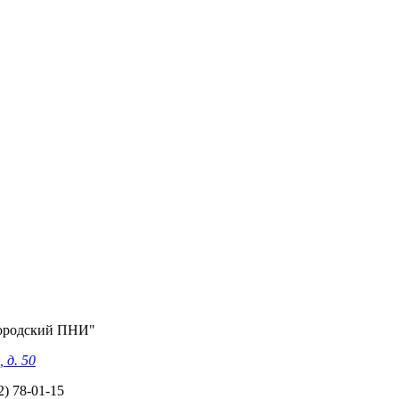
ородский ПНИ"
 д. 50
2) 78-01-15