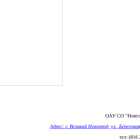
ОАУ СО "Новг
Адрес: г. Великий Новгород, ул., Береговая,
тел: (816 