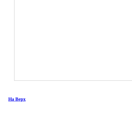
На Верх