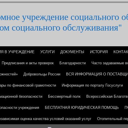
омное учреждение социального 
ом социального обслуживания"
ИЯ В УЧРЕЖДЕНИЕ
УСЛУГИ
ДОКУМЕНТЫ
ИСТОРИЯ
КОНТА
Предписания и акты проверок
Благодарности
Часто задаваемые в
ожностей»
Добровольцы России
ВСЯ ИНФОРМАЦИЯ О ПОСТАВЩИ
ары по финансовой грамотности
Информация по порталу Госуслуги
мационной безопасности
Бессмертный полк
Всероссийская Благотв
опасности учреждения
БЕСПЛАТНАЯ ЮРИДИЧЕСКАЯ ПОМОЩЬ
П
езависимая оценка качества условий оказаний услуг
Отопительный пе