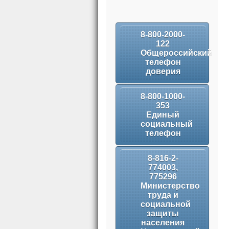
8-800-2000-
122
Общероссийский
телефон
доверия
8-800-1000-
353
Единый
социальный
телефон
8-816-2-
774003,
775296
Министерство
труда и
социальной
защиты
населения