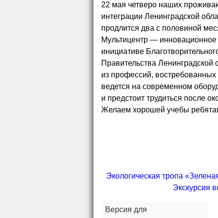
22 мая четверо наших прожива
интеграции Ленинградской обла
продлится два с половиной мес
Мультицентр — инновационное 
инициативе Благотворительног
Правительства Ленинградской о
из профессий, востребованных 
ведется на современном обору
и предстоит трудиться после ок
Желаем хорошей учебы ребята
Экологическая тропа «Зелена
Экскурсия в
Версия для