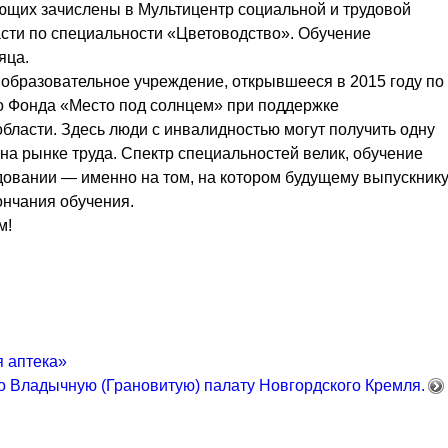
ющих зачислены в Мультицентр социальной и трудовой
сти по специальности «Цветоводство». Обучение
яца.
образовательное учреждение, открывшееся в 2015 году по
о Фонда «Место под солнцем» при поддержке
бласти. Здесь люди с инвалидностью могут получить одну
на рынке труда. Спектр специальностей велик, обучение
довании — именно на том, на котором будущему выпускник
ончания обучения.
м!
я аптека»
о Владычную (Грановитую) палату Новгордского Кремля.