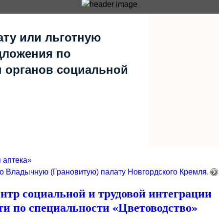
ату или льготную
дложения по
 органов социальной
 аптека»
о Владычную (Грановитую) палату Новгордского Кремля.
нтр социальной и трудовой интеграции
ти по специальности «Цветоводство»