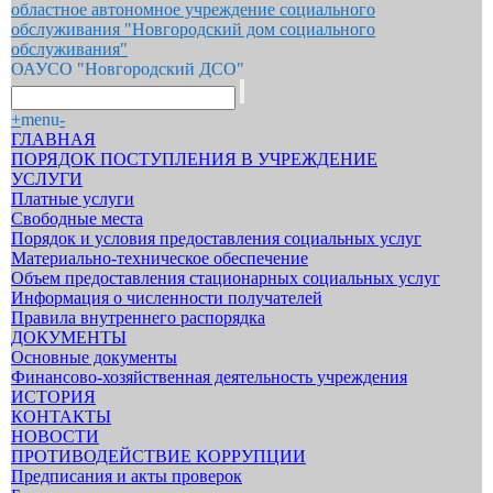
областное автономное учреждение социального
обслуживания "Новгородский дом социального
обслуживания"
ОАУСО "Новгородский ДСО"
+
menu
-
ГЛАВНАЯ
ПОРЯДОК ПОСТУПЛЕНИЯ В УЧРЕЖДЕНИЕ
УСЛУГИ
Платные услуги
Свободные места
Порядок и условия предоставления социальных услуг
Материально-техническое обеспечение
Объем предоставления стационарных социальных услуг
Информация о численности получателей
Правила внутреннего распорядка
ДОКУМЕНТЫ
Основные документы
Финансово-хозяйственная деятельность учреждения
ИСТОРИЯ
КОНТАКТЫ
НОВОСТИ
ПРОТИВОДЕЙСТВИЕ КОРРУПЦИИ
Предписания и акты проверок