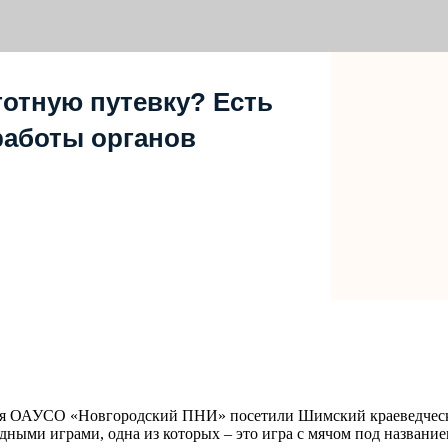
отную путевку? Есть
работы органов
ения ОАУСО «Новгородский ПНИ» посетили Шимский краеведческ
ными играми, одна из которых – это игра с мячом под названи