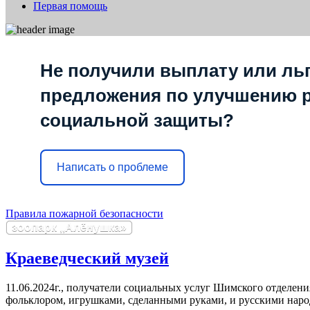
Первая помощь
Не получили выплату или льг
предложения по улучшению 
социальной защиты?
Написать о проблеме
Правила пожарной безопасности
зоопарк ,,Алёнушка»
Краеведческий музей
11.06.2024г., получатели социальных услуг Шимского отдел
фольклором, игрушками, сделанными руками, и русскими народ