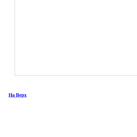
На Верх