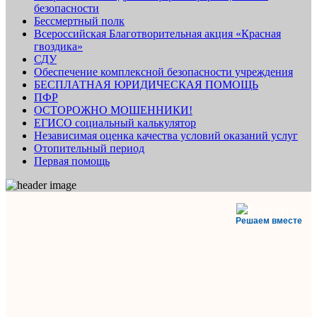
безопасности
Бессмертный полк
Всероссийская Благотворительная акция «Красная
гвоздика»
СДУ
Обеспечение комплексной безопасности учреждения
БЕСПЛАТНАЯ ЮРИДИЧЕСКАЯ ПОМОЩЬ
ПФР
ОСТОРОЖНО МОШЕННИКИ!
ЕГИСО социальный калькулятор
Независимая оценка качества условий оказаний услуг
Отопительный период
Первая помощь
Решаем вместе