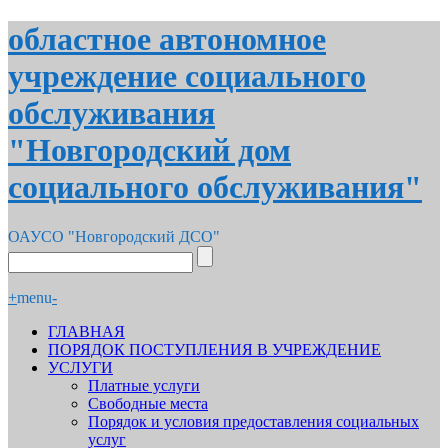
областное автономное
учреждение социального
обслуживания
"Новгородский дом
социального обслуживания"
ОАУСО "Новгородский ДСО"
+
menu
-
ГЛАВНАЯ
ПОРЯДОК ПОСТУПЛЕНИЯ В УЧРЕЖДЕНИЕ
УСЛУГИ
Платные услуги
Свободные места
Порядок и условия предоставления социальных
услуг