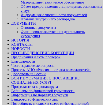
Материально-техническое обеспечение
Объем предоставления стационарных социальных
услуг
Информация о численности получателей
Правила внутреннего распорядка
ДОКУМЕНТЫ
Основные документы
Финансово-хозяйственная деятельность
учреждения
ИСТОРИЯ
КОНТАКТЫ
НОВОСТИ
ПРОТИВОДЕЙСТВИЕ КОРРУПЦИИ
Предписания и акты проверок
Благодарности
Часто задаваемые вопросы.
Проекты АНО «Россия — страна возможностей»
Добровольцы России
ВСЯ ИНФОРМАЦИЯ О ПОСТАВЩИКЕ
СОЦИАЛЬНЫХ УСЛУГ
Профилактика коронавируса
Вебинары по финансовой грамотности
Информация по порталу Госуслуги
Банкротство физических лиц
Потребность в кадрах в сфере информационной