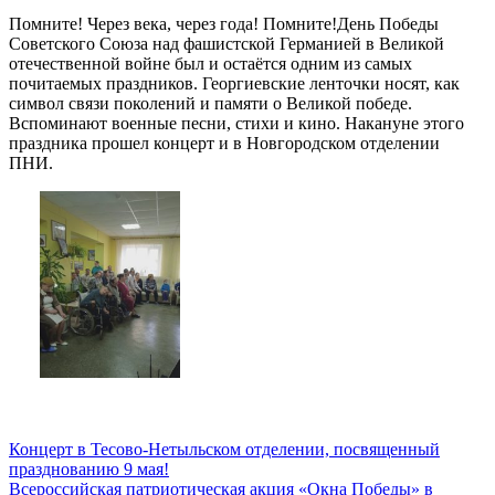
Помните! Через века, через года! Помните!День Победы
Советского Союза над фашистской Германией в Великой
отечественной войне был и остаётся одним из самых
почитаемых праздников. Георгиевские ленточки носят, как
символ связи поколений и памяти о Великой победе.
Вспоминают военные песни, стихи и кино. Накануне этого
праздника прошел концерт и в Новгородском отделении
ПНИ.
Концерт в Тесово-Нетыльском отделении, посвященный
празднованию 9 мая!
Всероссийская патриотическая акция «Окна Победы» в