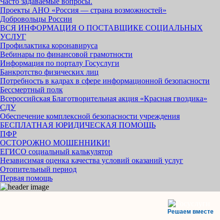
Часто задаваемые вопросы.
Проекты АНО «Россия — страна возможностей»
Добровольцы России
ВСЯ ИНФОРМАЦИЯ О ПОСТАВЩИКЕ СОЦИАЛЬНЫХ
УСЛУГ
Профилактика коронавируса
Вебинары по финансовой грамотности
Информация по порталу Госуслуги
Банкротство физических лиц
Потребность в кадрах в сфере информационной безопасности
Бессмертный полк
Всероссийская Благотворительная акция «Красная гвоздика»
СДУ
Обеспечение комплексной безопасности учреждения
БЕСПЛАТНАЯ ЮРИДИЧЕСКАЯ ПОМОЩЬ
ПФР
ОСТОРОЖНО МОШЕННИКИ!
ЕГИСО социальный калькулятор
Независимая оценка качества условий оказаний услуг
Отопительный период
Первая помощь
Решаем вместе