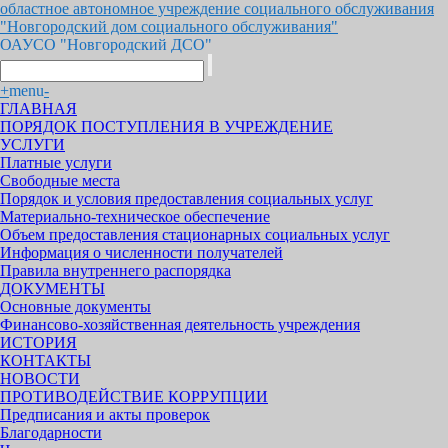
областное автономное учреждение социального обслуживания
"Новгородский дом социального обслуживания"
ОАУСО "Новгородский ДСО"
+
menu
-
ГЛАВНАЯ
ПОРЯДОК ПОСТУПЛЕНИЯ В УЧРЕЖДЕНИЕ
УСЛУГИ
Платные услуги
Свободные места
Порядок и условия предоставления социальных услуг
Материально-техническое обеспечение
Объем предоставления стационарных социальных услуг
Информация о численности получателей
Правила внутреннего распорядка
ДОКУМЕНТЫ
Основные документы
Финансово-хозяйственная деятельность учреждения
ИСТОРИЯ
КОНТАКТЫ
НОВОСТИ
ПРОТИВОДЕЙСТВИЕ КОРРУПЦИИ
Предписания и акты проверок
Благодарности