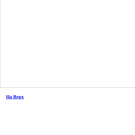
На Верх