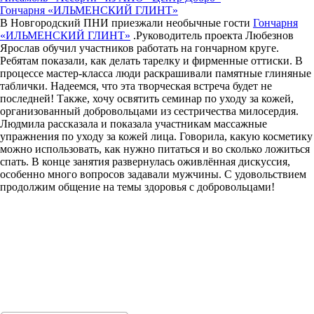
Гончарня «ИЛЬМЕНСКИЙ ГЛИНТ»
В Новгородский ПНИ приезжали необычные гости
Гончарня
«ИЛЬМЕНСКИЙ ГЛИНТ»
.Руководитель проекта Любезнов
Ярослав обучил участников работать на гончарном круге.
Ребятам показали, как делать тарелку и фирменные оттиски. В
процессе мастер-класса люди раскрашивали памятные глиняные
таблички. Надеемся, что эта творческая встреча будет не
последней! Также, хочу освятить семинар по уходу за кожей,
организованный добровольцами из сестричества милосердия.
Людмила рассказала и показала участникам массажные
упражнения по уходу за кожей лица. Говорила, какую косметику
можно использовать, как нужно питаться и во сколько ложиться
спать. В конце занятия развернулась оживлённая дискуссия,
особенно много вопросов задавали мужчины. С удовольствием
продолжим общение на темы здоровья с добровольцами!