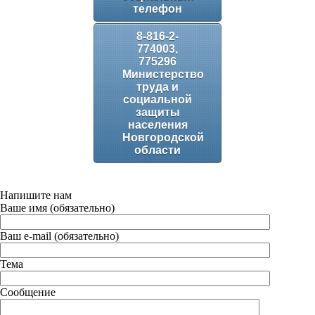
телефон
8-816-2-
774003,
775296
Министерство
труда и
социальной
защиты
населения
Новгородской
области
Напишите нам
Ваше имя (обязательно)
Ваш e-mail (обязательно)
Тема
Сообщение