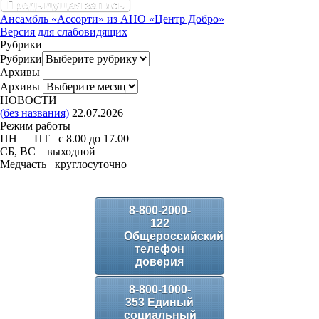
Предыдущая запись
Ансамбль «Ассорти» из АНО «Центр Добро»
Версия для слабовидящих
Рубрики
Рубрики
Архивы
Архивы
НОВОСТИ
(без названия)
22.07.2026
Режим работы
ПН — ПТ с 8.00 до 17.00
СБ, ВС выходной
Медчасть круглосуточно
8-800-2000-
122
Общероссийский
телефон
доверия
8-800-1000-
353 Единый
социальный