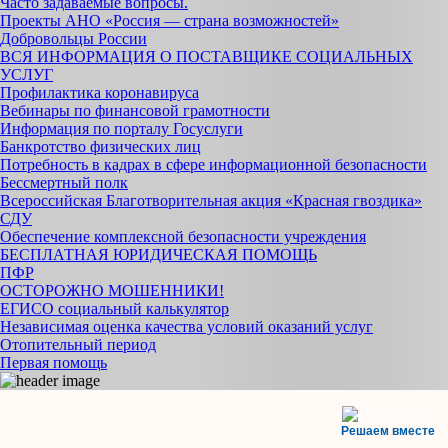
Часто задаваемые вопросы.
Проекты АНО «Россия — страна возможностей»
Добровольцы России
ВСЯ ИНФОРМАЦИЯ О ПОСТАВЩИКЕ СОЦИАЛЬНЫХ
УСЛУГ
Профилактика коронавируса
Вебинары по финансовой грамотности
Информация по порталу Госуслуги
Банкротство физических лиц
Потребность в кадрах в сфере информационной безопасности
Бессмертный полк
Всероссийская Благотворительная акция «Красная гвоздика»
СДУ
Обеспечение комплексной безопасности учреждения
БЕСПЛАТНАЯ ЮРИДИЧЕСКАЯ ПОМОЩЬ
ПФР
ОСТОРОЖНО МОШЕННИКИ!
ЕГИСО социальный калькулятор
Независимая оценка качества условий оказаний услуг
Отопительный период
Первая помощь
Решаем вместе