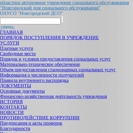
областное автономное учреждение социального обслуживания
"Новгородский дом социального обслуживания"
ОАУСО "Новгородский ДСО"
+
menu
-
ГЛАВНАЯ
ПОРЯДОК ПОСТУПЛЕНИЯ В УЧРЕЖДЕНИЕ
УСЛУГИ
Платные услуги
Свободные места
Порядок и условия предоставления социальных услуг
Материально-техническое обеспечение
Объем предоставления стационарных социальных услуг
Информация о численности получателей
Правила внутреннего распорядка
ДОКУМЕНТЫ
Основные документы
Финансово-хозяйственная деятельность учреждения
ИСТОРИЯ
КОНТАКТЫ
НОВОСТИ
ПРОТИВОДЕЙСТВИЕ КОРРУПЦИИ
Предписания и акты проверок
Благодарности