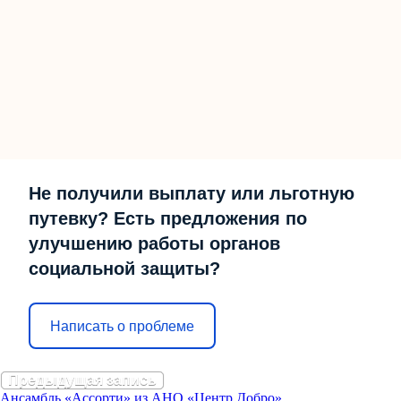
Не получили выплату или льготную
путевку? Есть предложения по
улучшению работы органов
социальной защиты?
Написать о проблеме
Предыдущая запись
Ансамбль «Ассорти» из АНО «Центр Добро»