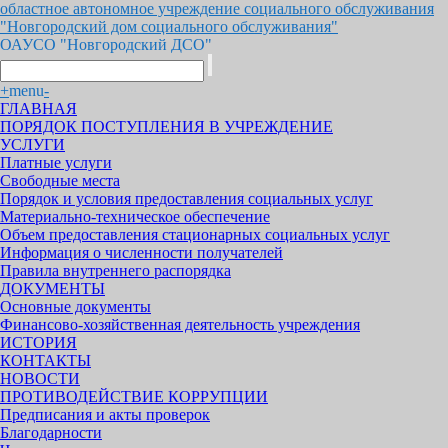
областное автономное учреждение социального обслуживания
"Новгородский дом социального обслуживания"
ОАУСО "Новгородский ДСО"
+
menu
-
ГЛАВНАЯ
ПОРЯДОК ПОСТУПЛЕНИЯ В УЧРЕЖДЕНИЕ
УСЛУГИ
Платные услуги
Свободные места
Порядок и условия предоставления социальных услуг
Материально-техническое обеспечение
Объем предоставления стационарных социальных услуг
Информация о численности получателей
Правила внутреннего распорядка
ДОКУМЕНТЫ
Основные документы
Финансово-хозяйственная деятельность учреждения
ИСТОРИЯ
КОНТАКТЫ
НОВОСТИ
ПРОТИВОДЕЙСТВИЕ КОРРУПЦИИ
Предписания и акты проверок
Благодарности