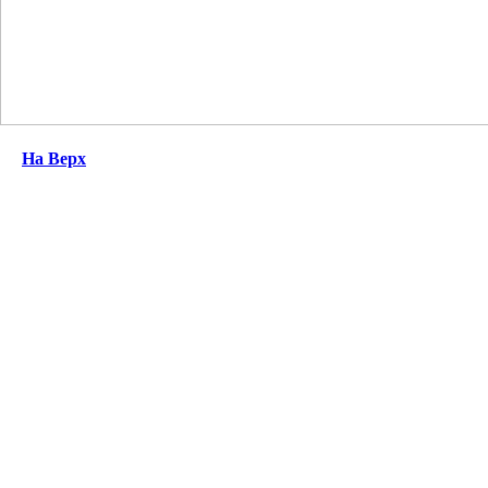
На Верх