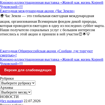
Книжно-иллюстрационная выставка «Живой как жизнь Корней
Чуковский»!!!
Ежегодная международная акция «Час Земли»
🌍 Час Земли — это глобальная ежегодная международная
акция, организованная Всемирным фондом дикой природы,
которая проводится ежегодно в одну из последних суббот марта.
Наши получатели социальных услуг с большим интересом
отнеслись к этой акции и приняли в ней участие⏰🌟💡
Ежегодная Общероссийская акция «Сообщи, где торгуют
смертью»!
Книжно-иллюстрационная выставка «Живой как жизнь Корней
Чуковский»!!!
Версия для слабовидящих
Рубрики
Рубрики
Архивы
Архивы
НОВОСТИ
(без названия)
22.07.2026