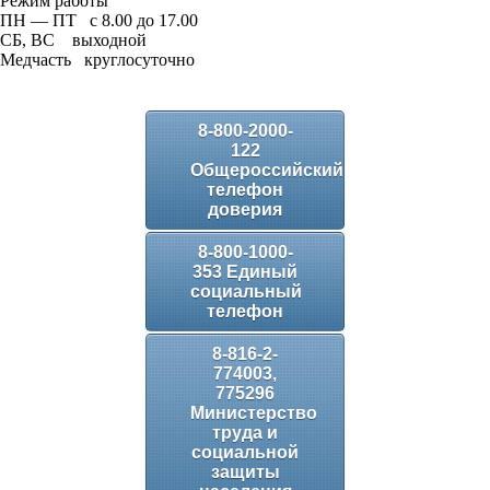
Режим работы
ПН — ПТ с 8.00 до 17.00
СБ, ВС выходной
Медчасть круглосуточно
8-800-2000-
122
Общероссийский
телефон
доверия
8-800-1000-
353 Единый
социальный
телефон
8-816-2-
774003,
775296
Министерство
труда и
социальной
защиты