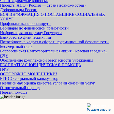
Часто задаваемые вопросы.
Проекты АНО «Россия — страна возможностей»
Добровольцы России
ВСЯ ИНФОРМАЦИЯ О ПОСТАВЩИКЕ СОЦИАЛЬНЫХ
УСЛУГ
Профилактика коронавируса
Вебинары по финансовой грамотности
Информация по порталу Госуслуги
Банкротство физических лиц
Потребность в кадрах в сфере информационной безопасности
Бессмертный полк
Всероссийская Благотворительная акция «Красная гвоздика»
СДУ
Обеспечение комплексной безопасности учреждения
БЕСПЛАТНАЯ ЮРИДИЧЕСКАЯ ПОМОЩЬ
ПФР
ОСТОРОЖНО МОШЕННИКИ!
ЕГИСО социальный калькулятор
Независимая оценка качества условий оказаний услуг
Отопительный период
Первая помощь
Решаем вместе