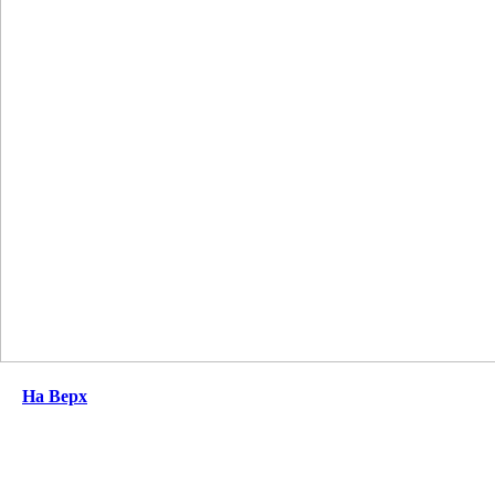
На Верх