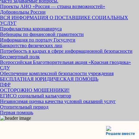
Часто задаваемые вопросы.
Проекты АНО «Россия — страна возможностей»
Добровольцы России
ВСЯ ИНФОРМАЦИЯ О ПОСТАВЩИКЕ СОЦИАЛЬНЫХ
УСЛУГ
Профилактика коронавируса
Вебинары по финансовой грамотности
Информация по порталу Госуслуги
Банкротство физических лиц
Потребность в кадрах в сфере информационной безопасности
Бессмертный полк
Всероссийская Благотворительная акция «Красная гвоздика»
СДУ
Обеспечение комплексной безопасности учреждения
БЕСПЛАТНАЯ ЮРИДИЧЕСКАЯ ПОМОЩЬ
ПФР
ОСТОРОЖНО МОШЕННИКИ!
ЕГИСО социальный калькулятор
Независимая оценка качества условий оказаний услуг
Отопительный период
Первая помощь
Решаем вместе