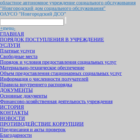
областное автономное учреждение социального обслуживания
"Новгородский дом социального обслуживания"
ОАУСО "Новгородский ДСО"
+
menu
-
ГЛАВНАЯ
ПОРЯДОК ПОСТУПЛЕНИЯ В УЧРЕЖДЕНИЕ
УСЛУГИ
Платные услуги
Свободные места
Порядок и условия предоставления социальных услуг
Материально-техническое обеспечение
Объем предоставления стационарных социальных услуг
Информация о численности получателей
Правила внутреннего распорядка
ДОКУМЕНТЫ
Основные документы
Финансово-хозяйственная деятельность учреждения
ИСТОРИЯ
КОНТАКТЫ
НОВОСТИ
ПРОТИВОДЕЙСТВИЕ КОРРУПЦИИ
Предписания и акты проверок
Благодарности