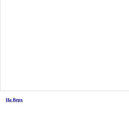
На Верх