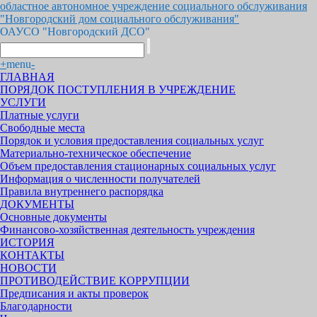
областное автономное учреждение социального обслуживания
"Новгородский дом социального обслуживания"
ОАУСО "Новгородский ДСО"
+
menu
-
ГЛАВНАЯ
ПОРЯДОК ПОСТУПЛЕНИЯ В УЧРЕЖДЕНИЕ
УСЛУГИ
Платные услуги
Свободные места
Порядок и условия предоставления социальных услуг
Материально-техническое обеспечение
Объем предоставления стационарных социальных услуг
Информация о численности получателей
Правила внутреннего распорядка
ДОКУМЕНТЫ
Основные документы
Финансово-хозяйственная деятельность учреждения
ИСТОРИЯ
КОНТАКТЫ
НОВОСТИ
ПРОТИВОДЕЙСТВИЕ КОРРУПЦИИ
Предписания и акты проверок
Благодарности