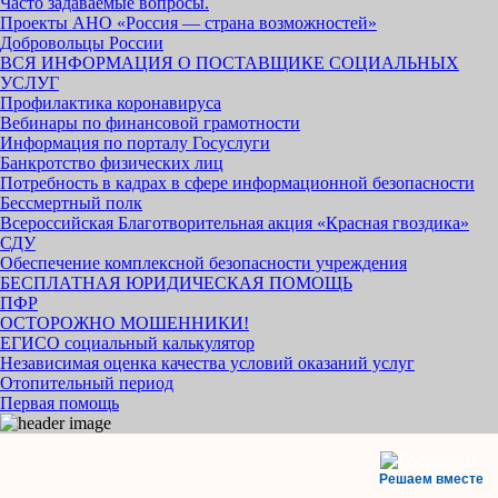
Часто задаваемые вопросы.
Проекты АНО «Россия — страна возможностей»
Добровольцы России
ВСЯ ИНФОРМАЦИЯ О ПОСТАВЩИКЕ СОЦИАЛЬНЫХ
УСЛУГ
Профилактика коронавируса
Вебинары по финансовой грамотности
Информация по порталу Госуслуги
Банкротство физических лиц
Потребность в кадрах в сфере информационной безопасности
Бессмертный полк
Всероссийская Благотворительная акция «Красная гвоздика»
СДУ
Обеспечение комплексной безопасности учреждения
БЕСПЛАТНАЯ ЮРИДИЧЕСКАЯ ПОМОЩЬ
ПФР
ОСТОРОЖНО МОШЕННИКИ!
ЕГИСО социальный калькулятор
Независимая оценка качества условий оказаний услуг
Отопительный период
Первая помощь
Решаем вместе