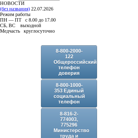
НОВОСТИ
(без названия)
22.07.2026
Режим работы
ПН — ПТ с 8.00 до 17.00
СБ, ВС выходной
Медчасть круглосуточно
8-800-2000-
122
Общероссийский
телефон
доверия
8-800-1000-
353 Единый
социальный
телефон
8-816-2-
774003,
775296
Министерство
труда и