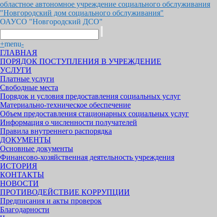
областное автономное учреждение социального обслуживания
"Новгородский дом социального обслуживания"
ОАУСО "Новгородский ДСО"
+
menu
-
ГЛАВНАЯ
ПОРЯДОК ПОСТУПЛЕНИЯ В УЧРЕЖДЕНИЕ
УСЛУГИ
Платные услуги
Свободные места
Порядок и условия предоставления социальных услуг
Материально-техническое обеспечение
Объем предоставления стационарных социальных услуг
Информация о численности получателей
Правила внутреннего распорядка
ДОКУМЕНТЫ
Основные документы
Финансово-хозяйственная деятельность учреждения
ИСТОРИЯ
КОНТАКТЫ
НОВОСТИ
ПРОТИВОДЕЙСТВИЕ КОРРУПЦИИ
Предписания и акты проверок
Благодарности