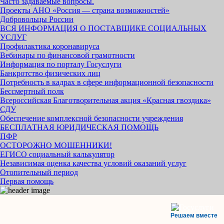
Часто задаваемые вопросы.
Проекты АНО «Россия — страна возможностей»
Добровольцы России
ВСЯ ИНФОРМАЦИЯ О ПОСТАВЩИКЕ СОЦИАЛЬНЫХ
УСЛУГ
Профилактика коронавируса
Вебинары по финансовой грамотности
Информация по порталу Госуслуги
Банкротство физических лиц
Потребность в кадрах в сфере информационной безопасности
Бессмертный полк
Всероссийская Благотворительная акция «Красная гвоздика»
СДУ
Обеспечение комплексной безопасности учреждения
БЕСПЛАТНАЯ ЮРИДИЧЕСКАЯ ПОМОЩЬ
ПФР
ОСТОРОЖНО МОШЕННИКИ!
ЕГИСО социальный калькулятор
Независимая оценка качества условий оказаний услуг
Отопительный период
Первая помощь
Решаем вместе