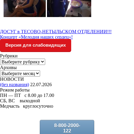
ДОСУГ в ТЕСОВО-НЕТЫЛЬСКОМ ОТДЕЛЕНИИ!!!
Концерт «Мелодия наших сердец»!
Версия для слабовидящих
Рубрики
Рубрики
Архивы
Архивы
НОВОСТИ
(без названия)
22.07.2026
Режим работы
ПН — ПТ с 8.00 до 17.00
СБ, ВС выходной
Медчасть круглосуточно
8-800-2000-
122