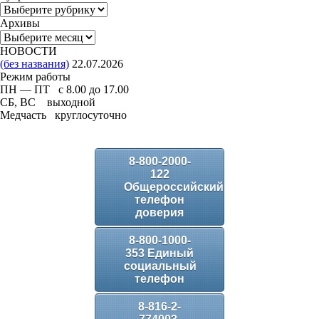
Рубрики
Архивы
Архивы
НОВОСТИ
(без названия)
22.07.2026
Режим работы
ПН — ПТ с 8.00 до 17.00
СБ, ВС выходной
Медчасть круглосуточно
8-800-2000-
122
Общероссийский
телефон
доверия
8-800-1000-
353 Единый
социальный
телефон
8-816-2-