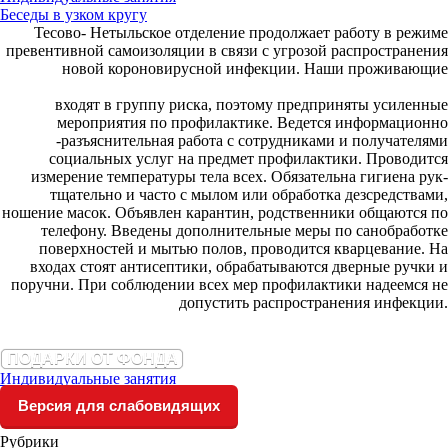
Беседы в узком кругу
Тесово- Нетыльское отделение продолжает работу в режиме
превентивной самоизоляции в связи с угрозой распространения
новой короновирусной инфекции. Наши проживающие
входят в группу риска, поэтому предприняты усиленные
мероприятия по профилактике. Ведется информационно
-разъяснительная работа с сотрудниками и получателями
социальных услуг на предмет профилактики. Проводится
измерение температуры тела всех. Обязательна гигиена рук-
тщательно и часто с мылом или обработка дезсредствами,
ношение масок. Объявлен карантин, родственники общаются по
телефону. Введены дополнительные меры по санобработке
поверхностей и мытью полов, проводится кварцевание. На
входах стоят антисептики, обрабатываются дверные ручки и
поручни. При соблюдении всех мер профилактики надеемся не
допустить распространения инфекции.
ПОДАРКИ ОТ ФОНДА
Индивидуальные занятия
Версия для слабовидящих
Рубрики