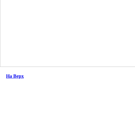
На Верх