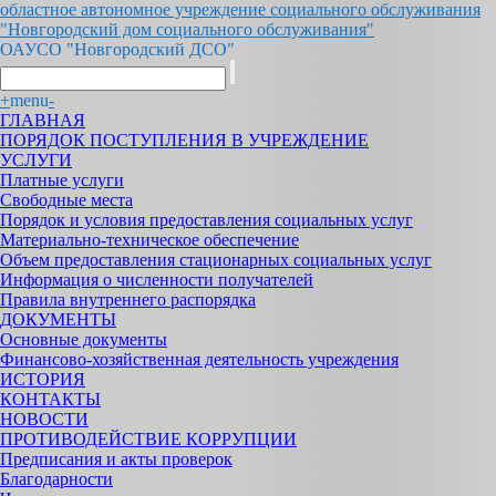
областное автономное учреждение социального обслуживания
"Новгородский дом социального обслуживания"
ОАУСО "Новгородский ДСО"
+
menu
-
ГЛАВНАЯ
ПОРЯДОК ПОСТУПЛЕНИЯ В УЧРЕЖДЕНИЕ
УСЛУГИ
Платные услуги
Свободные места
Порядок и условия предоставления социальных услуг
Материально-техническое обеспечение
Объем предоставления стационарных социальных услуг
Информация о численности получателей
Правила внутреннего распорядка
ДОКУМЕНТЫ
Основные документы
Финансово-хозяйственная деятельность учреждения
ИСТОРИЯ
КОНТАКТЫ
НОВОСТИ
ПРОТИВОДЕЙСТВИЕ КОРРУПЦИИ
Предписания и акты проверок
Благодарности