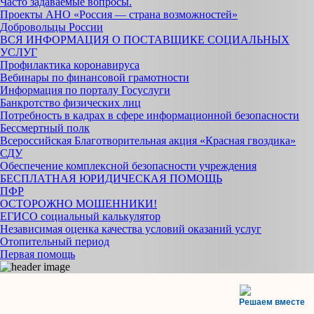
Часто задаваемые вопросы.
Проекты АНО «Россия — страна возможностей»
Добровольцы России
ВСЯ ИНФОРМАЦИЯ О ПОСТАВЩИКЕ СОЦИАЛЬНЫХ
УСЛУГ
Профилактика коронавируса
Вебинары по финансовой грамотности
Информация по порталу Госуслуги
Банкротство физических лиц
Потребность в кадрах в сфере информационной безопасности
Бессмертный полк
Всероссийская Благотворительная акция «Красная гвоздика»
СДУ
Обеспечение комплексной безопасности учреждения
БЕСПЛАТНАЯ ЮРИДИЧЕСКАЯ ПОМОЩЬ
ПФР
ОСТОРОЖНО МОШЕННИКИ!
ЕГИСО социальный калькулятор
Независимая оценка качества условий оказаний услуг
Отопительный период
Первая помощь
Решаем вместе