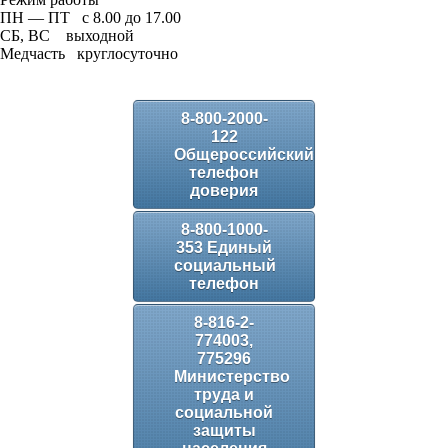
ПН — ПТ с 8.00 до 17.00
СБ, ВС выходной
Медчасть круглосуточно
8-800-2000-
122
Общероссийский
телефон
доверия
8-800-1000-
353 Единый
социальный
телефон
8-816-2-
774003,
775296
Министерство
труда и
социальной
защиты