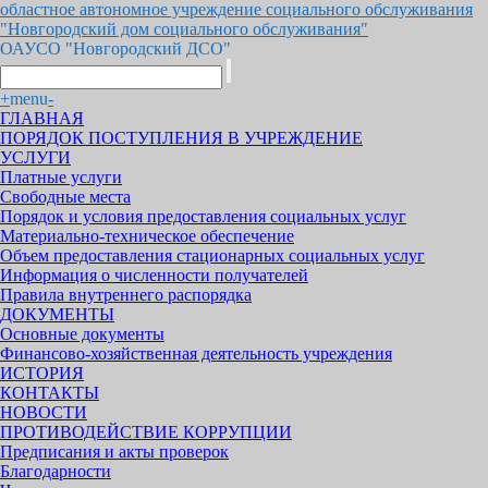
областное автономное учреждение социального обслуживания
"Новгородский дом социального обслуживания"
ОАУСО "Новгородский ДСО"
+
menu
-
ГЛАВНАЯ
ПОРЯДОК ПОСТУПЛЕНИЯ В УЧРЕЖДЕНИЕ
УСЛУГИ
Платные услуги
Свободные места
Порядок и условия предоставления социальных услуг
Материально-техническое обеспечение
Объем предоставления стационарных социальных услуг
Информация о численности получателей
Правила внутреннего распорядка
ДОКУМЕНТЫ
Основные документы
Финансово-хозяйственная деятельность учреждения
ИСТОРИЯ
КОНТАКТЫ
НОВОСТИ
ПРОТИВОДЕЙСТВИЕ КОРРУПЦИИ
Предписания и акты проверок
Благодарности