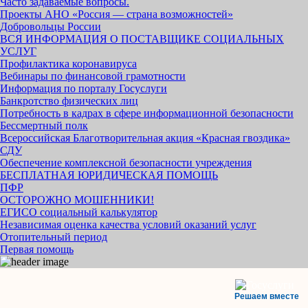
Часто задаваемые вопросы.
Проекты АНО «Россия — страна возможностей»
Добровольцы России
ВСЯ ИНФОРМАЦИЯ О ПОСТАВЩИКЕ СОЦИАЛЬНЫХ
УСЛУГ
Профилактика коронавируса
Вебинары по финансовой грамотности
Информация по порталу Госуслуги
Банкротство физических лиц
Потребность в кадрах в сфере информационной безопасности
Бессмертный полк
Всероссийская Благотворительная акция «Красная гвоздика»
СДУ
Обеспечение комплексной безопасности учреждения
БЕСПЛАТНАЯ ЮРИДИЧЕСКАЯ ПОМОЩЬ
ПФР
ОСТОРОЖНО МОШЕННИКИ!
ЕГИСО социальный калькулятор
Независимая оценка качества условий оказаний услуг
Отопительный период
Первая помощь
Решаем вместе