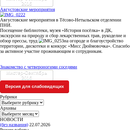
2016
Августовские мероприятия
Августовские мероприятия в Тёсово-Нетыльском отделении
ПНИ.
Посещение библиотеки, музея «История посёлка» в ДК,
экскурсии на природу и сбор лекарственных трав, рукоделие и
обзор прессы, труд
на огороде и благоустройство
территории, дискотеки и конкурс «Мисс Дюймовочка». Спасибо
за активное участие проживающим и сотрудникам.
Знакомство с четвероногими соседями
Мистер-Сентябрь
2016
Версия для слабовидящих
Рубрики
Рубрики
Архивы
Архивы
НОВОСТИ
(без названия)
22.07.2026
Режим работы