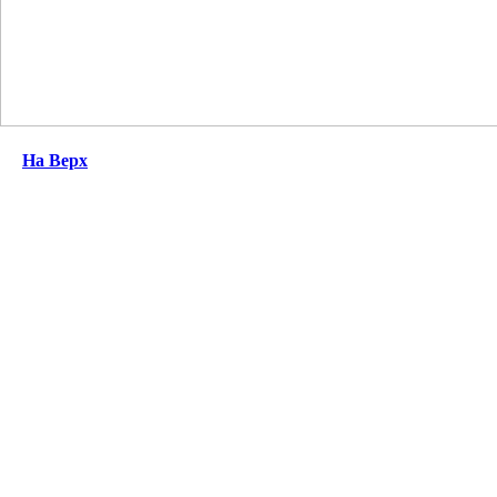
На Верх