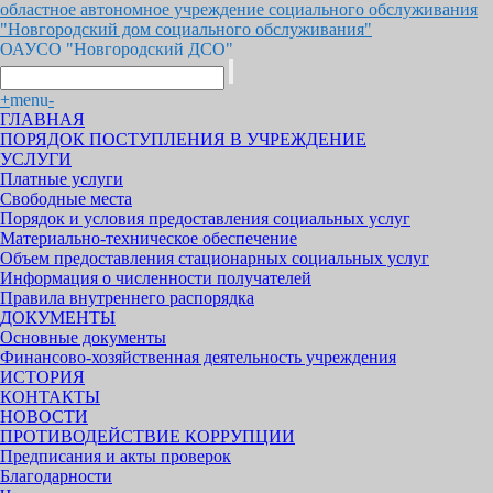
областное автономное учреждение социального обслуживания
"Новгородский дом социального обслуживания"
ОАУСО "Новгородский ДСО"
+
menu
-
ГЛАВНАЯ
ПОРЯДОК ПОСТУПЛЕНИЯ В УЧРЕЖДЕНИЕ
УСЛУГИ
Платные услуги
Свободные места
Порядок и условия предоставления социальных услуг
Материально-техническое обеспечение
Объем предоставления стационарных социальных услуг
Информация о численности получателей
Правила внутреннего распорядка
ДОКУМЕНТЫ
Основные документы
Финансово-хозяйственная деятельность учреждения
ИСТОРИЯ
КОНТАКТЫ
НОВОСТИ
ПРОТИВОДЕЙСТВИЕ КОРРУПЦИИ
Предписания и акты проверок
Благодарности