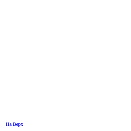
На Верх