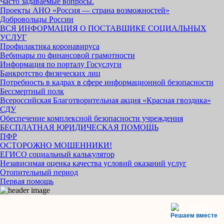
Часто задаваемые вопросы.
Проекты АНО «Россия — страна возможностей»
Добровольцы России
ВСЯ ИНФОРМАЦИЯ О ПОСТАВЩИКЕ СОЦИАЛЬНЫХ
УСЛУГ
Профилактика коронавируса
Вебинары по финансовой грамотности
Информация по порталу Госуслуги
Банкротство физических лиц
Потребность в кадрах в сфере информационной безопасности
Бессмертный полк
Всероссийская Благотворительная акция «Красная гвоздика»
СДУ
Обеспечение комплексной безопасности учреждения
БЕСПЛАТНАЯ ЮРИДИЧЕСКАЯ ПОМОЩЬ
ПФР
ОСТОРОЖНО МОШЕННИКИ!
ЕГИСО социальный калькулятор
Независимая оценка качества условий оказаний услуг
Отопительный период
Первая помощь
Решаем вместе