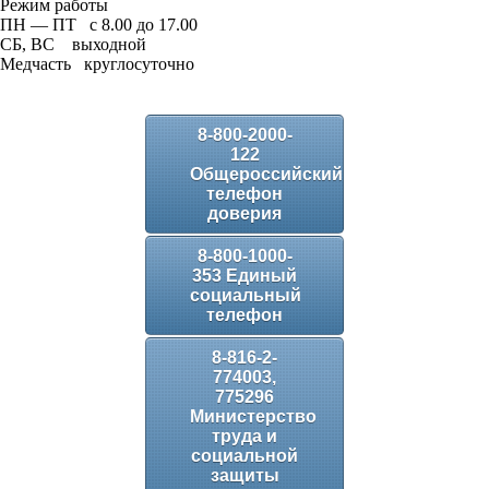
Режим работы
ПН — ПТ с 8.00 до 17.00
СБ, ВС выходной
Медчасть круглосуточно
8-800-2000-
122
Общероссийский
телефон
доверия
8-800-1000-
353 Единый
социальный
телефон
8-816-2-
774003,
775296
Министерство
труда и
социальной
защиты