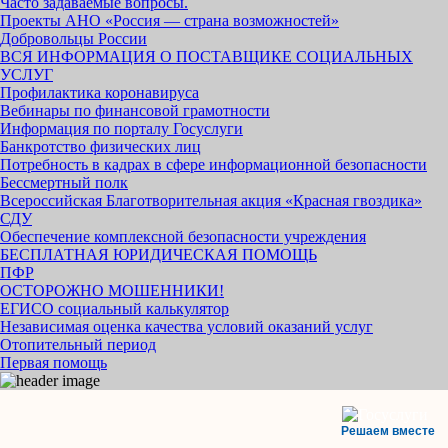
Часто задаваемые вопросы.
Проекты АНО «Россия — страна возможностей»
Добровольцы России
ВСЯ ИНФОРМАЦИЯ О ПОСТАВЩИКЕ СОЦИАЛЬНЫХ
УСЛУГ
Профилактика коронавируса
Вебинары по финансовой грамотности
Информация по порталу Госуслуги
Банкротство физических лиц
Потребность в кадрах в сфере информационной безопасности
Бессмертный полк
Всероссийская Благотворительная акция «Красная гвоздика»
СДУ
Обеспечение комплексной безопасности учреждения
БЕСПЛАТНАЯ ЮРИДИЧЕСКАЯ ПОМОЩЬ
ПФР
ОСТОРОЖНО МОШЕННИКИ!
ЕГИСО социальный калькулятор
Независимая оценка качества условий оказаний услуг
Отопительный период
Первая помощь
Решаем вместе