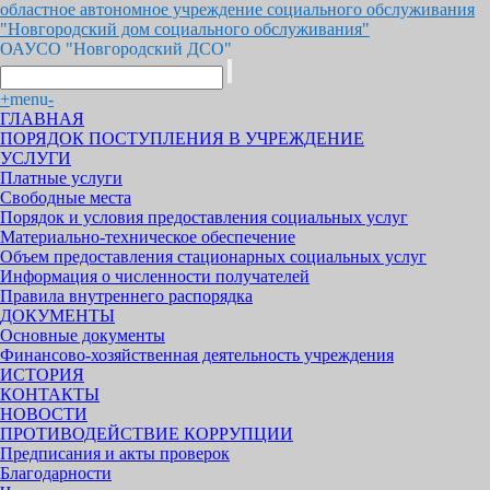
областное автономное учреждение социального обслуживания
"Новгородский дом социального обслуживания"
ОАУСО "Новгородский ДСО"
+
menu
-
ГЛАВНАЯ
ПОРЯДОК ПОСТУПЛЕНИЯ В УЧРЕЖДЕНИЕ
УСЛУГИ
Платные услуги
Свободные места
Порядок и условия предоставления социальных услуг
Материально-техническое обеспечение
Объем предоставления стационарных социальных услуг
Информация о численности получателей
Правила внутреннего распорядка
ДОКУМЕНТЫ
Основные документы
Финансово-хозяйственная деятельность учреждения
ИСТОРИЯ
КОНТАКТЫ
НОВОСТИ
ПРОТИВОДЕЙСТВИЕ КОРРУПЦИИ
Предписания и акты проверок
Благодарности