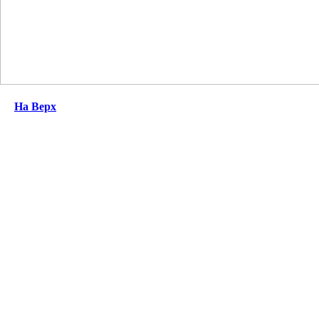
На Верх