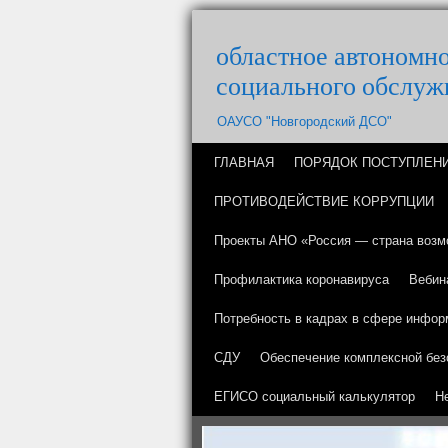
областное автономн
социального обслуж
ОАУСО "Новгородский ДСО"
ГЛАВНАЯ
ПОРЯДОК ПОСТУПЛЕН
ПРОТИВОДЕЙСТВИЕ КОРРУПЦИИ
Проекты АНО «Россия — страна возм
Профилактика коронавируса
Вебин
Потребность в кадрах в сфере инфор
СДУ
Обеспечение комплексной без
ЕГИСО социальный калькулятор
Н