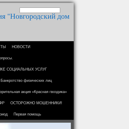
ия "Новгородский дом
КТЫ
НОВОСТИ
опросы.
КЕ СОЦИАЛЬНЫХ УСЛУГ
Банкротство физических лиц
орительная акция «Красная гвоздика»
ФР
ОСТОРОЖНО МОШЕННИКИ!
риод
Первая помощь