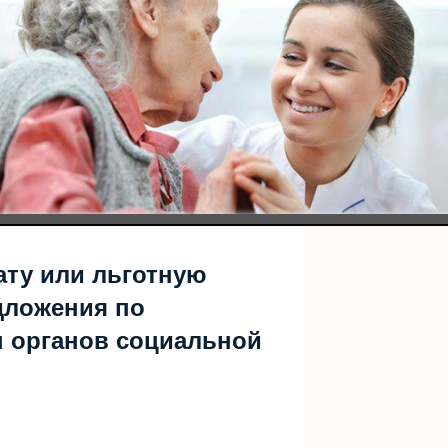
ату или льготную
дложения по
 органов социальной