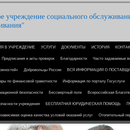
ое учреждение социального обслуживан
ивания"
ИЯ В УЧРЕЖДЕНИЕ
УСЛУГИ
ДОКУМЕНТЫ
ИСТОРИЯ
КОНТА
Предписания и акты проверок
Благодарности
Часто задаваемые в
ожностей»
Добровольцы России
ВСЯ ИНФОРМАЦИЯ О ПОСТАВЩИ
ары по финансовой грамотности
Информация по порталу Госуслуги
мационной безопасности
Бессмертный полк
Всероссийская Благотв
опасности учреждения
БЕСПЛАТНАЯ ЮРИДИЧЕСКАЯ ПОМОЩЬ
П
езависимая оценка качества условий оказаний услуг
Отопительный пе