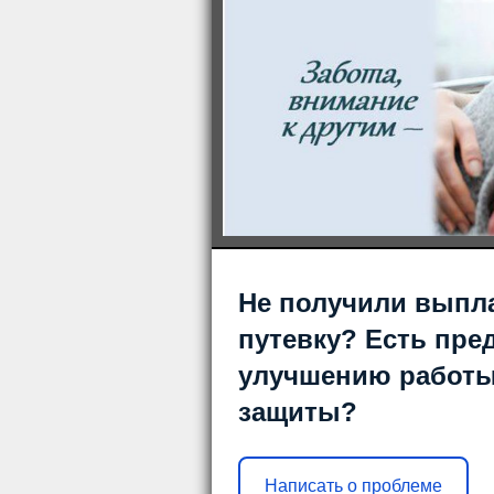
Не получили выпл
путевку? Есть пре
улучшению работы
защиты?
Написать о проблеме