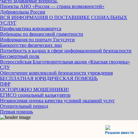
Часто задаваемые вопросы.
Проекты АНО «Россия — страна возможностей»
Добровольцы России
ВСЯ ИНФОРМАЦИЯ О ПОСТАВЩИКЕ СОЦИАЛЬНЫХ
УСЛУГ
Профилактика коронавируса
Вебинары по финансовой грамотности
Информация по порталу Госуслуги
Банкротство физических лиц
Потребность в кадрах в сфере информационной безопасности
Бессмертный полк
Всероссийская Благотворительная акция «Красная гвоздика»
СДУ
Обеспечение комплексной безопасности учреждения
БЕСПЛАТНАЯ ЮРИДИЧЕСКАЯ ПОМОЩЬ
ПФР
ОСТОРОЖНО МОШЕННИКИ!
ЕГИСО социальный калькулятор
Независимая оценка качества условий оказаний услуг
Отопительный период
Первая помощь
Решаем вместе