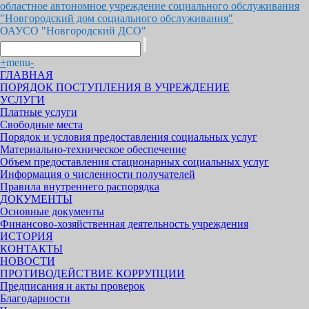
областное автономное учреждение социального обслуживания
"Новгородский дом социального обслуживания"
ОАУСО "Новгородский ДСО"
+
menu
-
ГЛАВНАЯ
ПОРЯДОК ПОСТУПЛЕНИЯ В УЧРЕЖДЕНИЕ
УСЛУГИ
Платные услуги
Свободные места
Порядок и условия предоставления социальных услуг
Материально-техническое обеспечение
Объем предоставления стационарных социальных услуг
Информация о численности получателей
Правила внутреннего распорядка
ДОКУМЕНТЫ
Основные документы
Финансово-хозяйственная деятельность учреждения
ИСТОРИЯ
КОНТАКТЫ
НОВОСТИ
ПРОТИВОДЕЙСТВИЕ КОРРУПЦИИ
Предписания и акты проверок
Благодарности