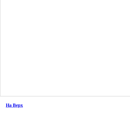
На Верх