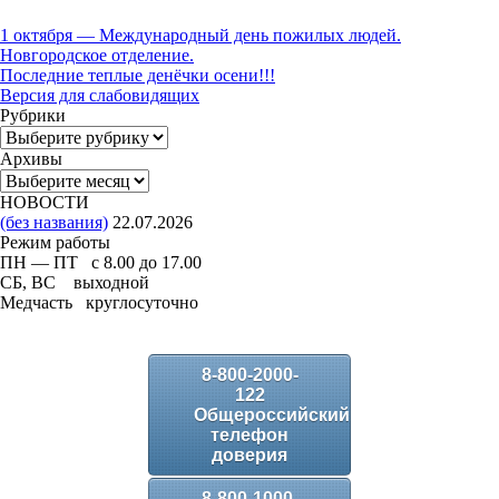
1 октября — Международный день пожилых людей.
Новгородское отделение.
Последние теплые денёчки осени!!!
Версия для слабовидящих
Рубрики
Рубрики
Архивы
Архивы
НОВОСТИ
(без названия)
22.07.2026
Режим работы
ПН — ПТ с 8.00 до 17.00
СБ, ВС выходной
Медчасть круглосуточно
8-800-2000-
122
Общероссийский
телефон
доверия
8-800-1000-