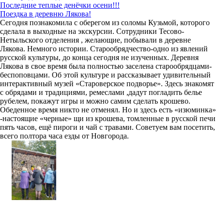
Последние теплые денёчки осени!!!
Поездка в деревню Лякова!
Сегодня познакомила с оберегом из соломы Кузьмой, которого
сделала в выходные на экскурсии. Сотрудники Тесово-
Нетыльского отделения , желающие, побывали в деревне
Лякова. Немного истории. Старообрядчество-одно из явлений
русской культуры, до конца сегодня не изученных. Деревня
Лякова в свое время была полностью заселена старообрядцами-
беспоповцами. Об этой культуре и рассказывает удивительный
интерактивный музей «Староверское подворье». Здесь знакомят
с обрядами и традициями, ремеслами ,дадут погладить белье
рубелем, покажут игры и можно самим сделать крошево.
Обеденное время никто не отменял. Но и здесь есть «изюминка»
-настоящие «черные» щи из крошева, томленные в русской печи
пять часов, ещё пироги и чай с травами. Советуем вам посетить,
всего полтора часа езды от Новгорода.