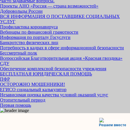
Часто задаваемые вопросы.
Проекты АНО «Россия — страна возможностей»
Добровольцы России
ВСЯ ИНФОРМАЦИЯ О ПОСТАВЩИКЕ СОЦИАЛЬНЫХ
УСЛУГ
Профилактика коронавируса
Вебинары по финансовой грамотности
Информация по порталу Госуслуги
Банкротство физических лиц
Потребность в кадрах в сфере информационной безопасности
Бессмертный полк
Всероссийская Благотворительная акция «Красная гвоздика»
СДУ
Обеспечение комплексной безопасности учреждения
БЕСПЛАТНАЯ ЮРИДИЧЕСКАЯ ПОМОЩЬ
ПФР
ОСТОРОЖНО МОШЕННИКИ!
ЕГИСО социальный калькулятор
Независимая оценка качества условий оказаний услуг
Отопительный период
Первая помощь
Решаем вместе