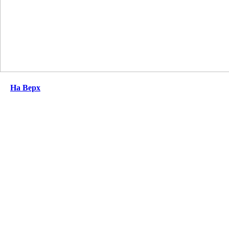
На Верх