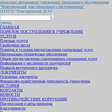
областное автономное учреждение социального обслуживания
"Новгородский дом социального обслуживания"
ОАУСО "Новгородский ДСО"
+
menu
-
ГЛАВНАЯ
ПОРЯДОК ПОСТУПЛЕНИЯ В УЧРЕЖДЕНИЕ
УСЛУГИ
Платные услуги
Свободные места
Порядок и условия предоставления социальных услуг
Материально-техническое обеспечение
Объем предоставления стационарных социальных услуг
Информация о численности получателей
Правила внутреннего распорядка
ДОКУМЕНТЫ
Основные документы
Финансово-хозяйственная деятельность учреждения
ИСТОРИЯ
КОНТАКТЫ
НОВОСТИ
ПРОТИВОДЕЙСТВИЕ КОРРУПЦИИ
Предписания и акты проверок
Благодарности