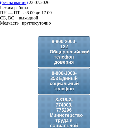
(без названия)
22.07.2026
Режим работы
ПН — ПТ с 8.00 до 17.00
СБ, ВС выходной
Медчасть круглосуточно
8-800-2000-
122
Общероссийский
телефон
доверия
8-800-1000-
353 Единый
социальный
телефон
8-816-2-
774003,
775296
Министерство
труда и
социальной