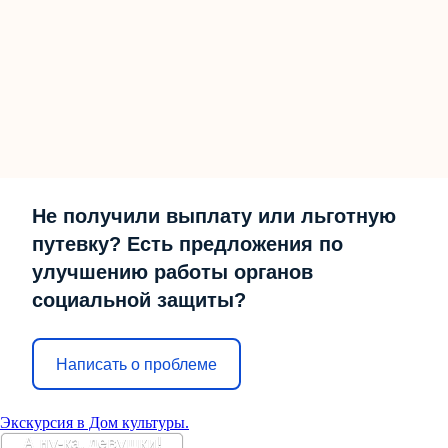
Не получили выплату или льготную
путевку? Есть предложения по
улучшению работы органов
социальной защиты?
Написать о проблеме
Экскурсия в Дом культуры.
А ну-ка, девушки!