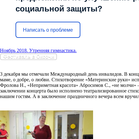
социальной защиты?
Написать о проблеме
Ноябрь 2018. Утренняя гимнастика.
Фестиваль в Оксочи
3 декабря мы отмечали Международный день инвалидов. В конце
маме, о добре, о любви. Стихотворение «Материнские руки» исп
Фролова Н., «Неприметная красота» Абросимов С., «не молчи» 
заключении концерта было исполнено театрализированное стих
нашим гостям. А в заключение праздничного вечера всем вручи