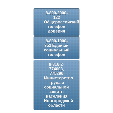
8-800-2000-
122
Общероссийский
телефон
доверия
8-800-1000-
353 Единый
социальный
телефон
8-816-2-
774003,
775296
Министерство
труда и
социальной
защиты
населения
Новгородской
области