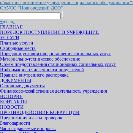
областное автономное учреждение социального обслуживания 
ОАУСО "Новгородский ДСО"
+
menu
-
ГЛАВНАЯ
ПОРЯДОК ПОСТУПЛЕНИЯ В УЧРЕЖДЕНИЕ
УСЛУГИ
Платные услуги
Свободные места
Порядок и условия предоставления социальных услуг
Материально-техническое обеспечение
Объем предоставления стационарных социальных услуг
Информация о численности получателей
Правила внутреннего распорядка
ДОКУМЕНТЫ
Основные документы
Финансово-хозяйственная деятельность учреждения
ИСТОРИЯ
КОНТАКТЫ
НОВОСТИ
ПРОТИВОДЕЙСТВИЕ КОРРУПЦИИ
Предписания и акты проверок
Благодарности
Часто задаваемые вопросы.