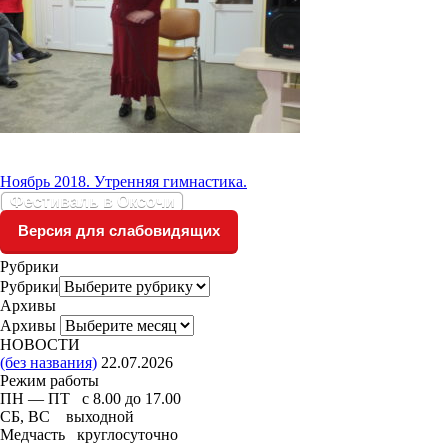
Ноябрь 2018. Утренняя гимнастика.
Фестиваль в Оксочи
Версия для слабовидящих
Рубрики
Рубрики
Архивы
Архивы
НОВОСТИ
(без названия)
22.07.2026
Режим работы
ПН — ПТ с 8.00 до 17.00
СБ, ВС выходной
Медчасть круглосуточно