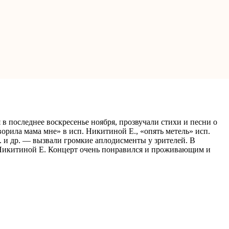
 последнее воскресенье ноября, прозвучали стихи и песни о
орила мама мне» в исп. Никитиной Е., «опять метель» исп.
 и др. — вызвали громкие аплодисменты у зрителей. В
 Никитиной Е. Концерт очень понравился и проживающим и