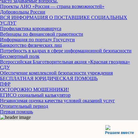
Часто задаваемые вопросы.
Проекты АНО «Россия — страна возможностей»
Добровольцы России
ВСЯ ИНФОРМАЦИЯ О ПОСТАВЩИКЕ СОЦИАЛЬНЫХ
УСЛУГ
Профилактика коронавируса
Вебинары по финансовой грамотности
Информация по порталу Госуслуги
Банкротство физических лиц
Потребность в кадрах в сфере информационной безопасности
Бессмертный полк
Всероссийская Благотворительная акция «Красная гвоздика»
СДУ
Обеспечение комплексной безопасности учреждения
БЕСПЛАТНАЯ ЮРИДИЧЕСКАЯ ПОМОЩЬ
ПФР
ОСТОРОЖНО МОШЕННИКИ!
ЕГИСО социальный калькулятор
Независимая оценка качества условий оказаний услуг
Отопительный период
Первая помощь
Решаем вместе