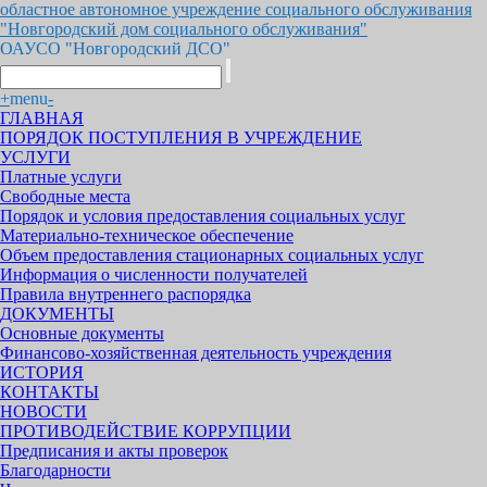
областное автономное учреждение социального обслуживания
"Новгородский дом социального обслуживания"
ОАУСО "Новгородский ДСО"
+
menu
-
ГЛАВНАЯ
ПОРЯДОК ПОСТУПЛЕНИЯ В УЧРЕЖДЕНИЕ
УСЛУГИ
Платные услуги
Свободные места
Порядок и условия предоставления социальных услуг
Материально-техническое обеспечение
Объем предоставления стационарных социальных услуг
Информация о численности получателей
Правила внутреннего распорядка
ДОКУМЕНТЫ
Основные документы
Финансово-хозяйственная деятельность учреждения
ИСТОРИЯ
КОНТАКТЫ
НОВОСТИ
ПРОТИВОДЕЙСТВИЕ КОРРУПЦИИ
Предписания и акты проверок
Благодарности