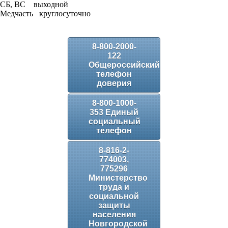
СБ, ВС выходной
Медчасть круглосуточно
8-800-2000-
122
Общероссийский
телефон
доверия
8-800-1000-
353 Единый
социальный
телефон
8-816-2-
774003,
775296
Министерство
труда и
социальной
защиты
населения
Новгородской