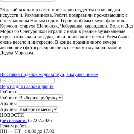
26 декабря к нам в гости приезжали студенты из колледжа
искусств и. Рахманинова. Ребята поздравили проживающих с
наступающим Новым годом. Герои любимых мультфильмов:
Карлсон, старуха Шапокляк, Чебурашка, карандаши, Волк и Дед
Мороз со Снегурочкой играли с нами в разные музыкальные
игры, загадывали загадки, пели новогодние песни. Всем было
очень весело и интересно. В конце праздничного вечера
желающие сфотографировались с героями мультфильмов и
Дедом Морозом.
Выставка поделок «Здравствуй, зимушка-зима»
Новогодний концерт
Версия для слабовидящих
Рубрики
Рубрики
Архивы
Архивы
НОВОСТИ
(без названия)
22.07.2026
Режим работы
ПН — ПТ с 8.00 до 17.00