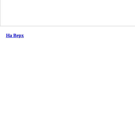
На Верх