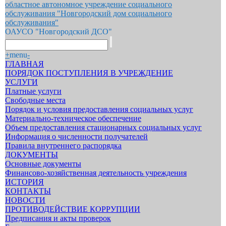
областное автономное учреждение социального
обслуживания "Новгородский дом социального
обслуживания"
ОАУСО "Новгородский ДСО"
+
menu
-
ГЛАВНАЯ
ПОРЯДОК ПОСТУПЛЕНИЯ В УЧРЕЖДЕНИЕ
УСЛУГИ
Платные услуги
Свободные места
Порядок и условия предоставления социальных услуг
Материально-техническое обеспечение
Объем предоставления стационарных социальных услуг
Информация о численности получателей
Правила внутреннего распорядка
ДОКУМЕНТЫ
Основные документы
Финансово-хозяйственная деятельность учреждения
ИСТОРИЯ
КОНТАКТЫ
НОВОСТИ
ПРОТИВОДЕЙСТВИЕ КОРРУПЦИИ
Предписания и акты проверок