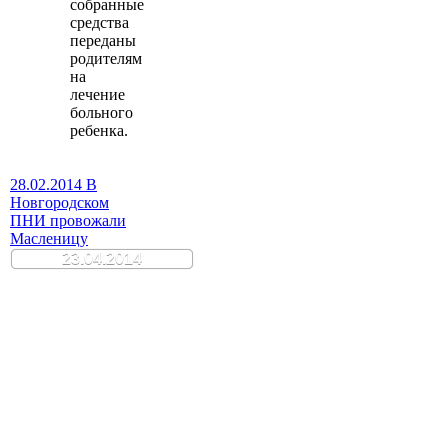
собранные
средства
переданы
родителям
на
лечение
больного
ребенка.
28.02.2014 В
Новгородском
ПНИ провожали
Масленицу
23.04.2014