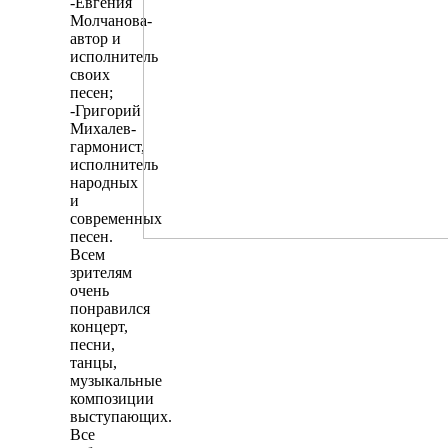
-Евгения
Молчанова-
автор и
исполнитель
своих
песен;
-Григорий
Михалев-
гармонист,
исполнитель
народных
и
современных
песен.
Всем
зрителям
очень
понравился
концерт,
песни,
танцы,
музыкальные
композиции
выступающих.
Все