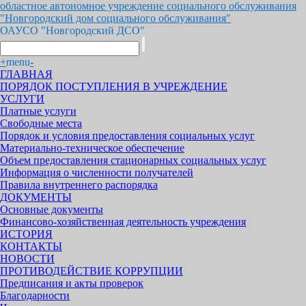
областное автономное учреждение социального обслуживания
"Новгородский дом социального обслуживания"
ОАУСО "Новгородский ДСО"
+
menu
-
ГЛАВНАЯ
ПОРЯДОК ПОСТУПЛЕНИЯ В УЧРЕЖДЕНИЕ
УСЛУГИ
Платные услуги
Свободные места
Порядок и условия предоставления социальных услуг
Материально-техническое обеспечение
Объем предоставления стационарных социальных услуг
Информация о численности получателей
Правила внутреннего распорядка
ДОКУМЕНТЫ
Основные документы
Финансово-хозяйственная деятельность учреждения
ИСТОРИЯ
КОНТАКТЫ
НОВОСТИ
ПРОТИВОДЕЙСТВИЕ КОРРУПЦИИ
Предписания и акты проверок
Благодарности