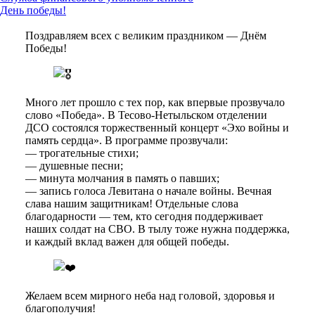
День победы!
Поздравляем всех с великим праздником — Днём
Победы!
Много лет прошло с тех пор, как впервые прозвучало
слово «Победа». В Тесово-Нетыльском отделении
ДСО состоялся торжественный концерт «Эхо войны и
память сердца». В программе прозвучали:
— трогательные стихи;
— душевные песни;
— минута молчания в память о павших;
— запись голоса Левитана о начале войны. Вечная
слава нашим защитникам! Отдельные слова
благодарности — тем, кто сегодня поддерживает
наших солдат на СВО. В тылу тоже нужна поддержка,
и каждый вклад важен для общей победы.
Желаем всем мирного неба над головой, здоровья и
благополучия!