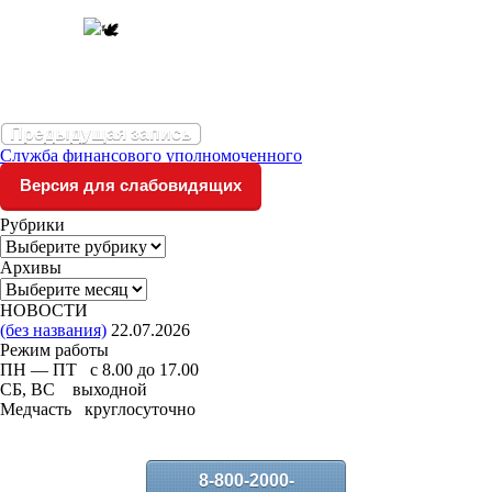
Предыдущая запись
Служба финансового уполномоченного
Версия для слабовидящих
Рубрики
Рубрики
Архивы
Архивы
НОВОСТИ
(без названия)
22.07.2026
Режим работы
ПН — ПТ с 8.00 до 17.00
СБ, ВС выходной
Медчасть круглосуточно
8-800-2000-