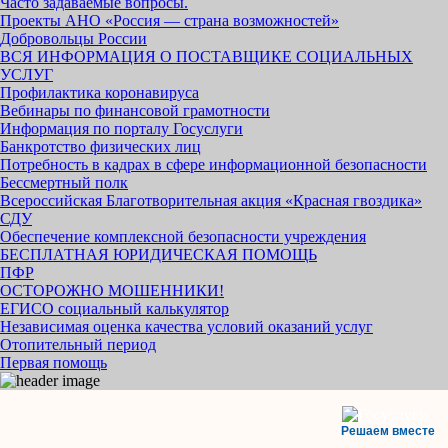
Часто задаваемые вопросы.
Проекты АНО «Россия — страна возможностей»
Добровольцы России
ВСЯ ИНФОРМАЦИЯ О ПОСТАВЩИКЕ СОЦИАЛЬНЫХ
УСЛУГ
Профилактика коронавируса
Вебинары по финансовой грамотности
Информация по порталу Госуслуги
Банкротство физических лиц
Потребность в кадрах в сфере информационной безопасности
Бессмертный полк
Всероссийская Благотворительная акция «Красная гвоздика»
СДУ
Обеспечение комплексной безопасности учреждения
БЕСПЛАТНАЯ ЮРИДИЧЕСКАЯ ПОМОЩЬ
ПФР
ОСТОРОЖНО МОШЕННИКИ!
ЕГИСО социальный калькулятор
Независимая оценка качества условий оказаний услуг
Отопительный период
Первая помощь
Решаем вместе