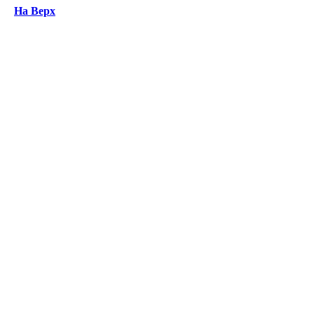
На Верх