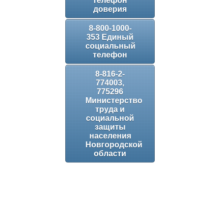
телефон
доверия
8-800-1000-
353 Единый
социальный
телефон
8-816-2-
774003,
775296
Министерство
труда и
социальной
защиты
населения
Новгородской
области