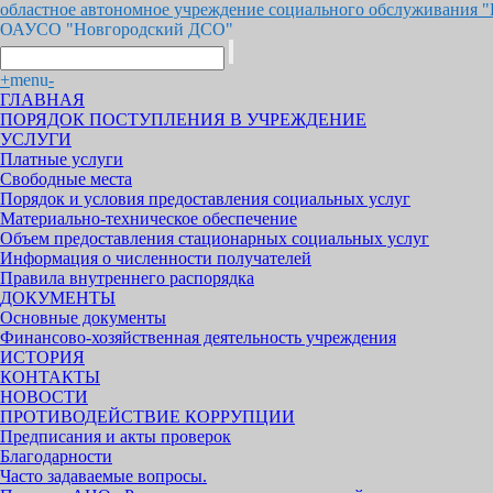
областное автономное учреждение социального обслуживания 
ОАУСО "Новгородский ДСО"
+
menu
-
ГЛАВНАЯ
ПОРЯДОК ПОСТУПЛЕНИЯ В УЧРЕЖДЕНИЕ
УСЛУГИ
Платные услуги
Свободные места
Порядок и условия предоставления социальных услуг
Материально-техническое обеспечение
Объем предоставления стационарных социальных услуг
Информация о численности получателей
Правила внутреннего распорядка
ДОКУМЕНТЫ
Основные документы
Финансово-хозяйственная деятельность учреждения
ИСТОРИЯ
КОНТАКТЫ
НОВОСТИ
ПРОТИВОДЕЙСТВИЕ КОРРУПЦИИ
Предписания и акты проверок
Благодарности
Часто задаваемые вопросы.