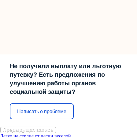
Не получили выплату или льготную
путевку? Есть предложения по
улучшению работы органов
социальной защиты?
Написать о проблеме
Предыдущая запись
Легко на сердце от песни веселой