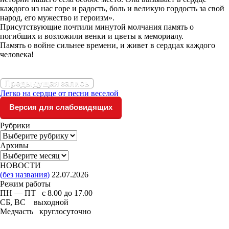
каждого из нас горе и радость, боль и великую гордость за свой
народ, его мужество и героизм».
Присутствующие почтили минутой молчания память о
погибших и возложили венки и цветы к мемориалу.
Память о войне сильнее времени, и живет в сердцах каждого
человека!
Предыдущая запись
Легко на сердце от песни веселой
Версия для слабовидящих
Рубрики
Рубрики
Архивы
Архивы
НОВОСТИ
(без названия)
22.07.2026
Режим работы
ПН — ПТ с 8.00 до 17.00
СБ, ВС выходной
Медчасть круглосуточно