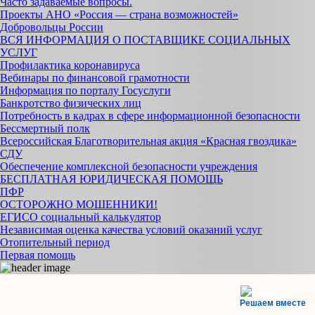
Часто задаваемые вопросы.
Проекты АНО «Россия — страна возможностей»
Добровольцы России
ВСЯ ИНФОРМАЦИЯ О ПОСТАВЩИКЕ СОЦИАЛЬНЫХ
УСЛУГ
Профилактика коронавируса
Вебинары по финансовой грамотности
Информация по порталу Госуслуги
Банкротство физических лиц
Потребность в кадрах в сфере информационной безопасности
Бессмертный полк
Всероссийская Благотворительная акция «Красная гвоздика»
СДУ
Обеспечение комплексной безопасности учреждения
БЕСПЛАТНАЯ ЮРИДИЧЕСКАЯ ПОМОЩЬ
ПФР
ОСТОРОЖНО МОШЕННИКИ!
ЕГИСО социальный калькулятор
Независимая оценка качества условий оказаний услуг
Отопительный период
Первая помощь
Решаем вместе