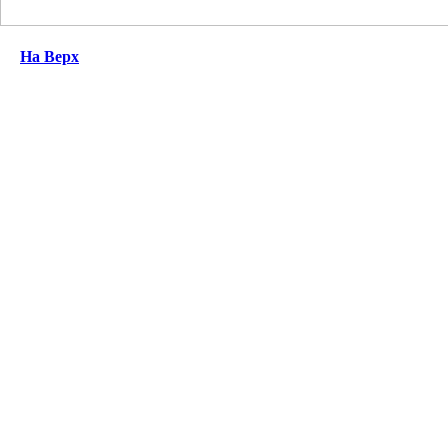
На Верх