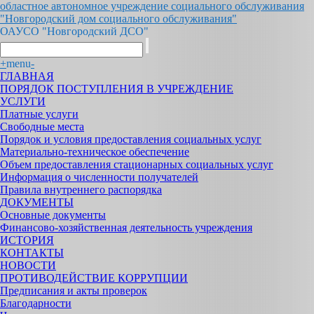
областное автономное учреждение социального обслуживания
"Новгородский дом социального обслуживания"
ОАУСО "Новгородский ДСО"
+
menu
-
ГЛАВНАЯ
ПОРЯДОК ПОСТУПЛЕНИЯ В УЧРЕЖДЕНИЕ
УСЛУГИ
Платные услуги
Свободные места
Порядок и условия предоставления социальных услуг
Материально-техническое обеспечение
Объем предоставления стационарных социальных услуг
Информация о численности получателей
Правила внутреннего распорядка
ДОКУМЕНТЫ
Основные документы
Финансово-хозяйственная деятельность учреждения
ИСТОРИЯ
КОНТАКТЫ
НОВОСТИ
ПРОТИВОДЕЙСТВИЕ КОРРУПЦИИ
Предписания и акты проверок
Благодарности