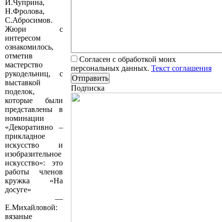
И.Чуприна,
Н.Фролова,
С.Абросимов.
Жюри с
интересом
ознакомилось,
отметив
Согласен с обработкой моих
мастерство
персональных данных.
Текст соглашения
рукодельниц, с
выставкой
Подписка
поделок,
которые были
представлены в
номинации
«Декоративно –
прикладное
искусство и
изобразительное
искусство»: это
работы членов
кружка «На
досуге»
—
Е.Михайловой:
вязаные