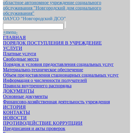
областное автономное учреждение социального
обслуживания "Новгородский дом социального
обслуживания"
ОАУСО "Новгородский ДСО"
+
menu
-
ГЛАВНАЯ
ПОРЯДОК ПОСТУПЛЕНИЯ В УЧРЕЖДЕНИЕ
УСЛУГИ
Платные услуги
Свободные места
Порядок и условия предоставления социальных услуг
Материально-техническое обеспечение
Объем предоставления стационарных социальных услуг
Информация о численности получателей
Правила внутреннего распорядка
ДОКУМЕНТЫ
Основные документы
Финансово-хозяйственная деятельность учреждения
ИСТОРИЯ
КОНТАКТЫ
НОВОСТИ
ПРОТИВОДЕЙСТВИЕ КОРРУПЦИИ
Предписания и акты проверок