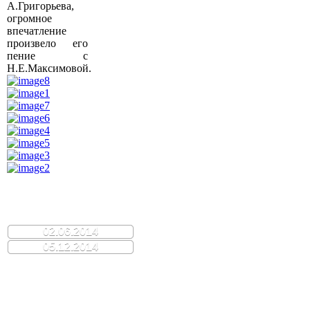
А.Григорьева,
огромное
впечатление
произвело его
пение с
Н.Е.Максимовой.
02.06.2014
05.12.2014