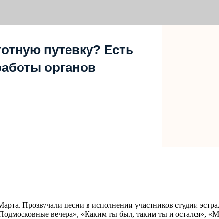
отную путевку? Есть
работы органов
Марта. Прозвучали песни в исполнении участников студии эстра
Подмосковные вечера», «Каким ты был, таким ты и остался», «