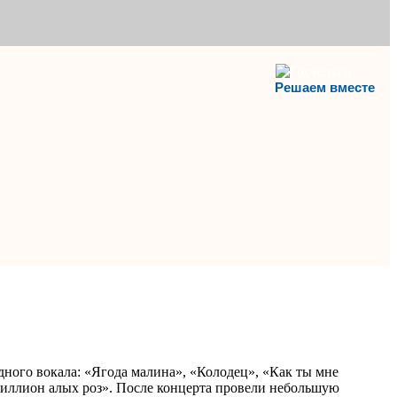
Решаем вместе
дного вокала: «Ягода малина», «Колодец», «Как ты мне
Миллион алых роз». После концерта провели небольшую