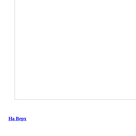
На Верх