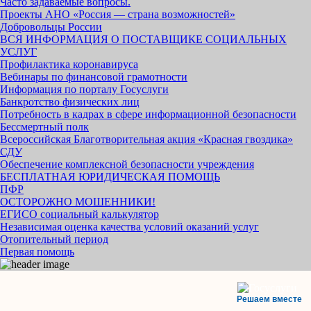
Часто задаваемые вопросы.
Проекты АНО «Россия — страна возможностей»
Добровольцы России
ВСЯ ИНФОРМАЦИЯ О ПОСТАВЩИКЕ СОЦИАЛЬНЫХ
УСЛУГ
Профилактика коронавируса
Вебинары по финансовой грамотности
Информация по порталу Госуслуги
Банкротство физических лиц
Потребность в кадрах в сфере информационной безопасности
Бессмертный полк
Всероссийская Благотворительная акция «Красная гвоздика»
СДУ
Обеспечение комплексной безопасности учреждения
БЕСПЛАТНАЯ ЮРИДИЧЕСКАЯ ПОМОЩЬ
ПФР
ОСТОРОЖНО МОШЕННИКИ!
ЕГИСО социальный калькулятор
Независимая оценка качества условий оказаний услуг
Отопительный период
Первая помощь
Решаем вместе