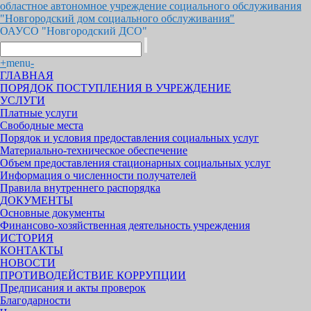
областное автономное учреждение социального обслуживания
"Новгородский дом социального обслуживания"
ОАУСО "Новгородский ДСО"
+
menu
-
ГЛАВНАЯ
ПОРЯДОК ПОСТУПЛЕНИЯ В УЧРЕЖДЕНИЕ
УСЛУГИ
Платные услуги
Свободные места
Порядок и условия предоставления социальных услуг
Материально-техническое обеспечение
Объем предоставления стационарных социальных услуг
Информация о численности получателей
Правила внутреннего распорядка
ДОКУМЕНТЫ
Основные документы
Финансово-хозяйственная деятельность учреждения
ИСТОРИЯ
КОНТАКТЫ
НОВОСТИ
ПРОТИВОДЕЙСТВИЕ КОРРУПЦИИ
Предписания и акты проверок
Благодарности