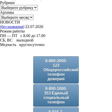
Рубрики
Рубрики
Архивы
Архивы
НОВОСТИ
(без названия)
22.07.2026
Режим работы
ПН — ПТ с 8.00 до 17.00
СБ, ВС выходной
Медчасть круглосуточно
8-800-2000-
122
Общероссийский
телефон
доверия
8-800-1000-
353 Единый
социальный
телефон
8-816-2-