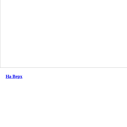
На Верх